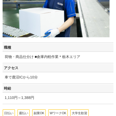
職種
荷物・商品仕分け ■倉庫内軽作業＊栃木エリア
アクセス
車で鹿沼ICから10分
時給
1,110円～1,388円
日払い
週払い
副業OK
WワークOK
大学生歓迎