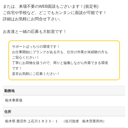
または、来場不要のWEB面談もございます！(規定有)
ご自宅や学校など、どこでもカンタンに面談が可能です！
詳細はお気軽にお問合せ下さい。
お友達と一緒の応募も大歓迎です！
サポートばっちりの環境です！
お仕事開始にブランクがある方も、仕分け作業が未経験の方も
ご安心ください！
丁寧にお荷物を扱うので、周りと協働しながら作業できる環境
です！
是非お気軽にご応募ください！
勤務地
栃木事業場
住所
栃木県 鹿沼市 上石川１８２３－１ （佐川急便 栃木営業所内）