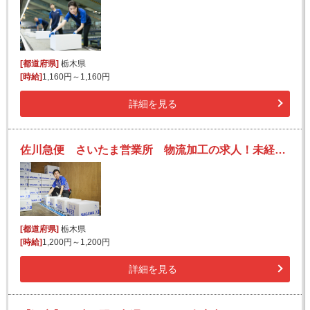
[都道府県]
栃木県
[時給]
1,160円～1,160円
詳細を見る
佐川急便 さいたま営業所 物流加工の求人！未経験歓迎！先輩たちがサポートします♪
[都道府県]
栃木県
[時給]
1,200円～1,200円
詳細を見る