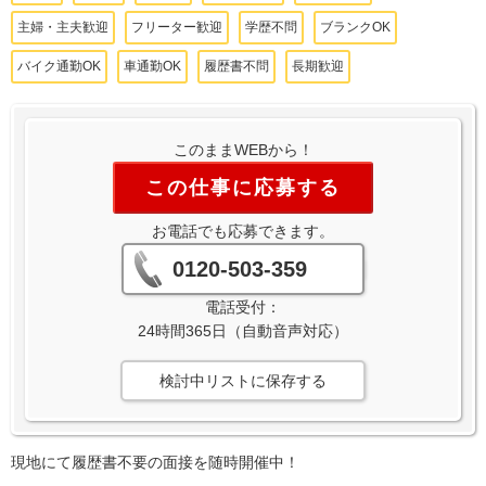
主婦・主夫歓迎
フリーター歓迎
学歴不問
ブランクOK
バイク通勤OK
車通勤OK
履歴書不問
長期歓迎
このままWEBから！
この仕事に応募する
お電話でも応募できます。
0120-503-359
電話受付：
24時間365日（自動音声対応）
検討中リストに保存する
現地にて履歴書不要の面接を随時開催中！