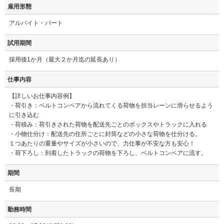
雇用形態
アルバイト・パート
試用期間
採用後1か月（最大２か月迄の延長あり）
仕事内容
【詳しいお仕事内容例】
・荷引き：ベルトコンベアから流れてくる荷物を担当レーンに滑らせるよう
に引き込む
・荷積み：荷引きされた荷物を配送先ごとのボックスやトラックに入れる
・小物仕分け：配送先の住所ごとに封筒などの小さな荷物を仕分ける。
１つあたりの重量やサイズが小さいので、力仕事が不安な方も安心！
・荷下ろし：到着したトラックの荷物を下ろし、ベルトコンベアに流す。
期間
長期
勤務時間