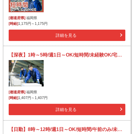
[都道府県]
福岡県
[時給]
1,175円～1,175円
詳細を見る
【深夜】1時～5時/週1日～OK/短時間/未経験OK/宅配便の仕分け
[都道府県]
福岡県
[時給]
1,407円～1,407円
詳細を見る
【日勤】8時～12時/週1日～OK/短時間/午前のみ/未経験OK/日払い可(規定有)/仕分け