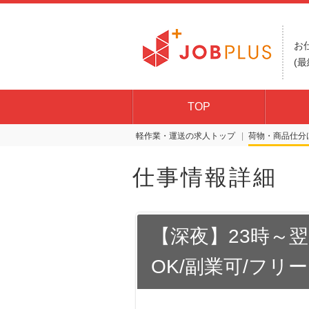
お
(最
TOP
軽作業・運送の求人トップ
荷物・商品仕分
仕事情報詳細
【深夜】23時～翌
OK/副業可/フリ