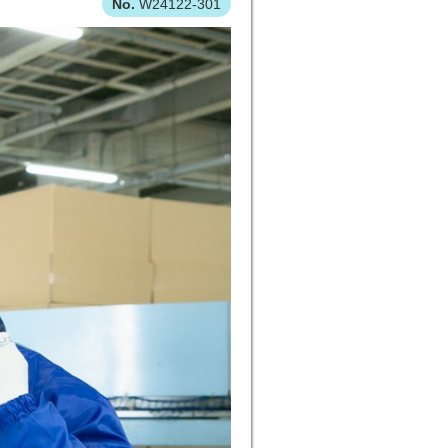
W24122-301