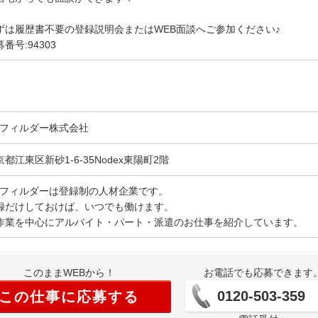
ずは履歴書不要の登録説明会またはWEB面談へご参加ください♪
番号:94303
Gフィルダー株式会社
京都江東区新砂1-6-35Nodex東陽町2階
Gフィルダーは登録制の人材企業です。
録だけしておけば、いつでも働けます。
作業を中心にアルバイト・パート・派遣のお仕事を紹介しています。
このままWEBから！
お電話でも応募できます
0120-503-359
この仕事に応募する