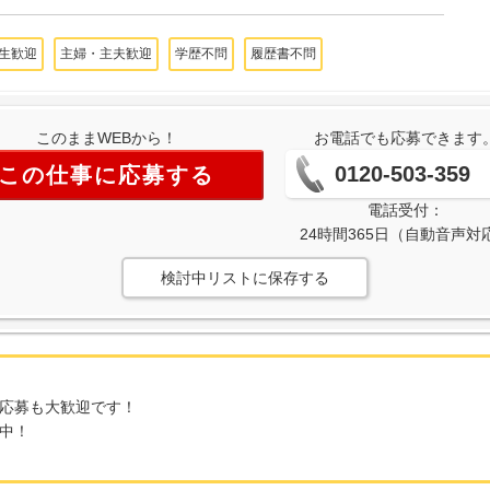
生歓迎
主婦・主夫歓迎
学歴不問
履歴書不問
このままWEBから！
お電話でも応募できます
0120-503-359
この仕事に応募する
電話受付：
24時間365日（自動音声対
検討中リストに保存する
応募も大歓迎です！
中！