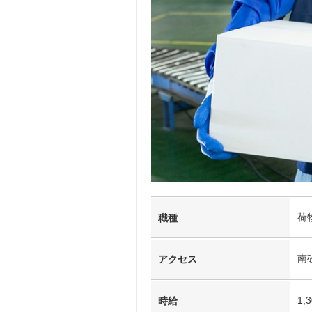
荷
職種
南
アクセス
1,
時給