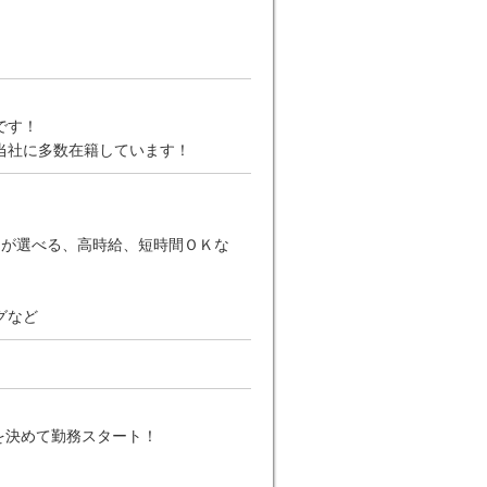
です！
当社に多数在籍しています！
日が選べる、高時給、短時間ＯＫな
グなど
を決めて勤務スタート！