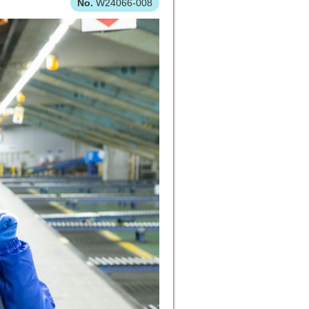
W24066-008