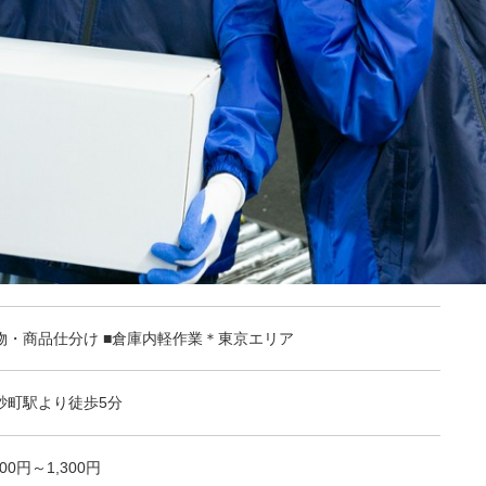
物・商品仕分け ■倉庫内軽作業＊東京エリア
砂町駅より徒歩5分
300円～1,300円