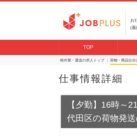
お
(最
TOP
軽作業・運送の求人トップ
荷物・商品仕分
仕事情報詳細
【夕勤】16時～2
代田区の荷物発送