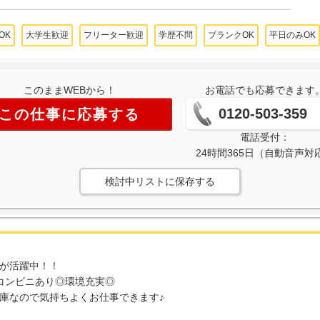
OK
大学生歓迎
フリーター歓迎
学歴不問
ブランクOK
平日のみOK
このままWEBから！
お電話でも応募できます
0120-503-359
この仕事に応募する
電話受付：
24時間365日（自動音声対
検討中リストに保存する
が活躍中！！
コンビニあり◎環境充実◎
庫なので気持ちよくお仕事できます♪