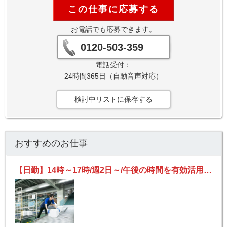
この仕事に応募する
お電話でも応募できます。
0120-503-359
電話受付：
24時間365日（自動音声対応）
検討中リストに保存する
おすすめのお仕事
【日勤】14時～17時/週2日～/午後の時間を有効活用/日払いOK(規定あり)/副業可/仕分け