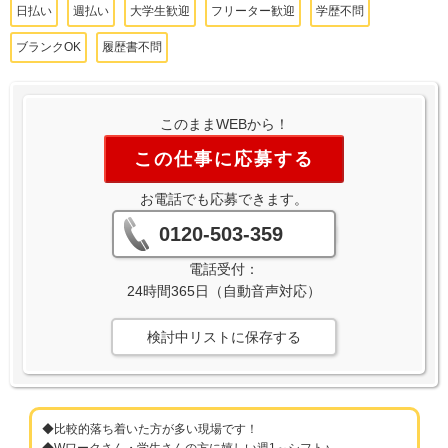
日払い
週払い
大学生歓迎
フリーター歓迎
学歴不問
ブランクOK
履歴書不問
このままWEBから！
この仕事に応募する
お電話でも応募できます。
0120-503-359
電話受付：
24時間365日（自動音声対応）
検討中リストに保存する
◆比較的落ち着いた方が多い現場です！
◆Wワークさん・学生さんの方に嬉しい週1～シフト♪