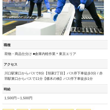
職種
荷物・商品仕分け ■倉庫内軽作業＊東京エリア
アクセス
川口駅東口からバスで8分【領家2丁目】バス停下車徒歩3分 / 赤
羽駅東口からバスで11分【梛木の橋】バス停下車徒歩1分
時給
1,500円～1,500円