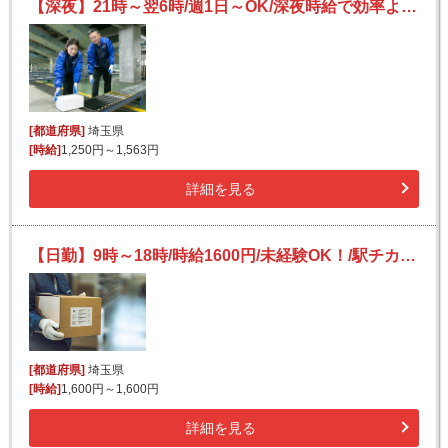
【深夜】21時～翌6時/週1日～OK/深夜時給で効率よく稼げる/フルタイム/宅配便の仕分け
[都道府県]
埼玉県
[時給]
1,250円～1,563円
詳細を見る
【日勤】9時～18時/時給1600円/未経験OK！/駅チカ徒歩7分/ゲームソフト・フィギュアの仕分け
[都道府県]
埼玉県
[時給]
1,600円～1,600円
詳細を見る