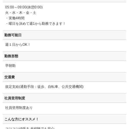
05:00～09:00(休憩0:00)
火・水・木・金・土
・実働4時間
・曜日を決めて週1から勤務できます！
勤務可能日
週１日からOK！
勤務形態
早朝勤
交通費
規定支給(通勤手段：徒歩、自転車、公共交通機関)
社員登用制度
社員登用制度あり
こんな方にオススメ！
コツコツ頑張る 未経験でも安心