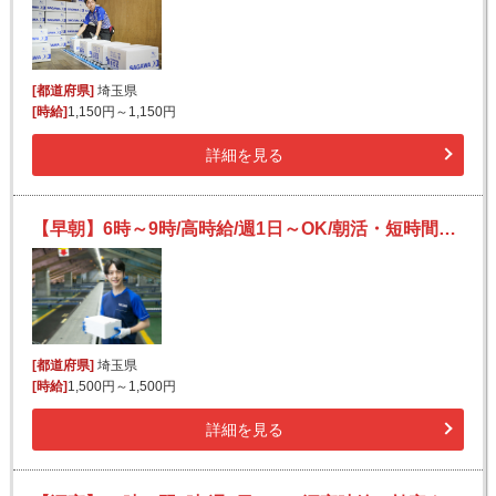
[都道府県]
埼玉県
[時給]
1,150円～1,150円
詳細を見る
【早朝】6時～9時/高時給/週1日～OK/朝活・短時間でサクッと稼ぐ/日払いOK(規定有)/Wワーク歓迎
[都道府県]
埼玉県
[時給]
1,500円～1,500円
詳細を見る