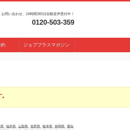
・お問い合わせ、24時間365日自動音声受付中！
0120-503-359
予約
ジョブプラスマガジン
す。
川県
福井県
山梨県
長野県
岐阜県
静岡県
愛知