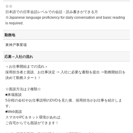
☆☆
日本語での日常会話レベルでの会話・読み書きができる方
※Japanese language proficiency for daily conversation and basic reading
is required.
勤務地
東神戸事業場
応募～入社の流れ
＜お仕事開始までの流れ＞
採用担当者と面談、お仕事決定 ⇒ 入社に必要な書類を提出 ⇒勤務開始日を
決めて勤務スタート！
☆面談方法は２種類☆
■来場面談
5分程の会社やお仕事説明のDVDを見た後、採用担当がお仕事を紹介しま
す。
■Web面談
スマホやPC＆ネット環境があれば、
ご自宅からでも面談ができます！