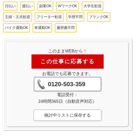
日払い
週払い
副業OK
WワークOK
大学生歓迎
主婦・主夫歓迎
フリーター歓迎
学歴不問
ブランクOK
バイク通勤OK
車通勤OK
履歴書不問
このままWEBから！
この仕事に応募する
お電話でも応募できます。
0120-503-359
電話受付：
24時間365日（自動音声対応）
検討中リストに保存する