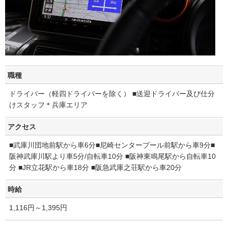
職種
ドライバー（軽四ドライバーを除く） ■送迎ドライバー及び仕分
けスタッフ＊兵庫エリア
アクセス
■武庫川団地前駅から車6分■尼崎センタープール前駅から車9分■
阪神武庫川駅より車5分/自転車10分 ■阪神東鳴尾駅から自転車10
分 ■JR立花駅から車18分 ■阪急武庫之荘駅から車20分
時給
1,116円～1,395円