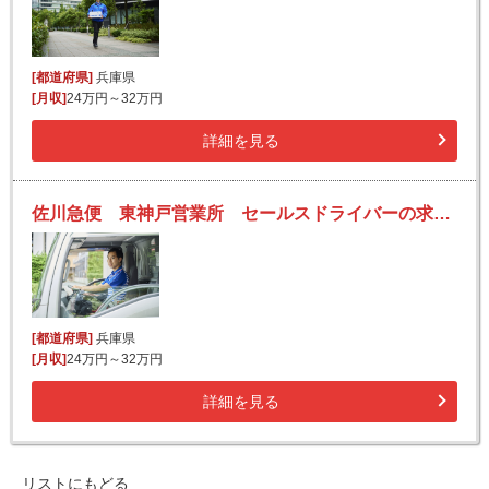
[都道府県]
兵庫県
[月収]
24万円～32万円
詳細を見る
佐川急便 東神戸営業所 セールスドライバーの求人！安定収入と働きがい！大手の佐川急便で長期的に活躍できるチャンス♪
[都道府県]
兵庫県
[月収]
24万円～32万円
詳細を見る
リストにもどる