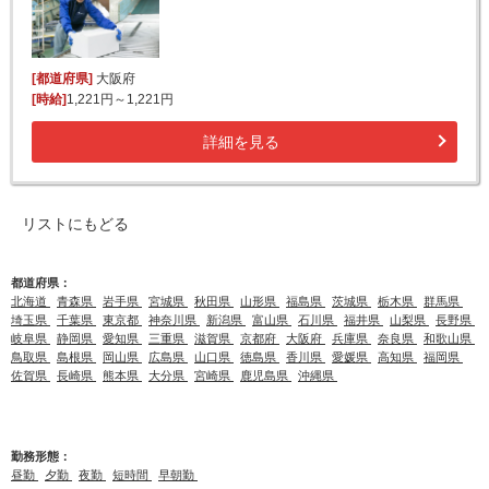
[都道府県]
大阪府
[時給]
1,221円～1,221円
詳細を見る
リストにもどる
都道府県：
北海道
青森県
岩手県
宮城県
秋田県
山形県
福島県
茨城県
栃木県
群馬県
埼玉県
千葉県
東京都
神奈川県
新潟県
富山県
石川県
福井県
山梨県
長野県
岐阜県
静岡県
愛知県
三重県
滋賀県
京都府
大阪府
兵庫県
奈良県
和歌山県
鳥取県
島根県
岡山県
広島県
山口県
徳島県
香川県
愛媛県
高知県
福岡県
佐賀県
長崎県
熊本県
大分県
宮崎県
鹿児島県
沖縄県
勤務形態：
昼勤
夕勤
夜勤
短時間
早朝勤