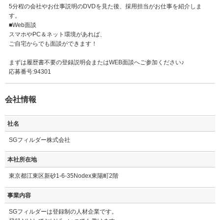
5分程の会社やお仕事説明のDVDを見た後、採用担当がお仕事を紹介しま
す。
■Web面談
スマホやPC＆ネット環境があれば、
ご自宅からでも面談ができます！
まずは履歴書不要の登録説明会またはWEB面談へご参加ください♪
応募番号:94301
会社情報
社名
SGフィルダー株式会社
本社所在地
東京都江東区新砂1-6-35Nodex東陽町2階
事業内容
SGフィルダーは登録制の人材企業です。