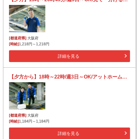
[都道府県]
大阪府
[時給]
1,218円～1,218円
詳細を見る
【夕方から】18時～22時/週3日～OK/アットホームな職場なので未経験者さんも安心/カンタン荷物仕分けのアルバイト
[都道府県]
大阪府
[時給]
1,184円～1,184円
詳細を見る