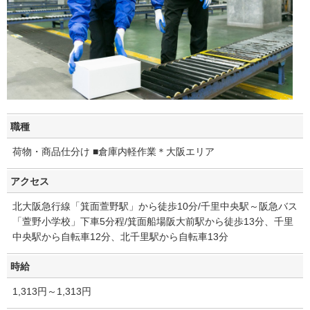
職種
荷物・商品仕分け ■倉庫内軽作業＊大阪エリア
アクセス
北大阪急行線「箕面萱野駅」から徒歩10分/千里中央駅～阪急バス
「萱野小学校」下車5分程/箕面船場阪大前駅から徒歩13分、千里
中央駅から自転車12分、北千里駅から自転車13分
時給
1,313円～1,313円