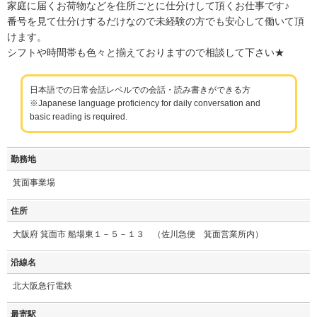
家庭に届くお荷物などを住所ごとに仕分けして頂くお仕事です♪
番号を見て仕分けするだけなので未経験の方でも安心して働いて頂
けます。
シフトや時間帯も色々と揃えておりますので相談して下さい★
日本語での日常会話レベルでの会話・読み書きができる方
※Japanese language proficiency for daily conversation and
basic reading is required.
勤務地
箕面事業場
住所
大阪府 箕面市 船場東１－５－１３ （佐川急便 箕面営業所内）
沿線名
北大阪急行電鉄
最寄駅