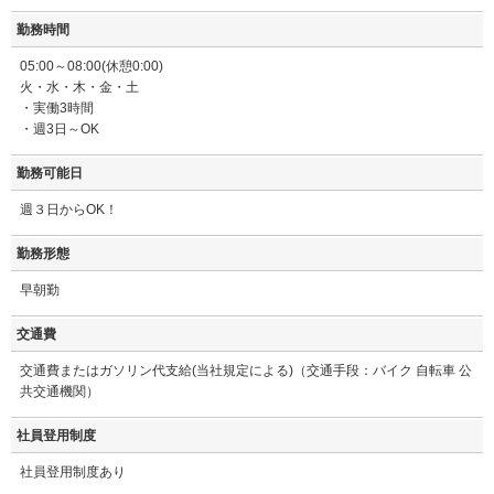
勤務時間
05:00～08:00(休憩0:00)
火・水・木・金・土
・実働3時間
・週3日～OK
勤務可能日
週３日からOK！
勤務形態
早朝勤
交通費
交通費またはガソリン代支給(当社規定による)（交通手段：バイク 自転車 公
共交通機関）
社員登用制度
社員登用制度あり