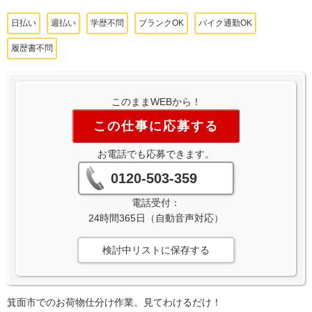
日払い
週払い
学歴不問
ブランクOK
バイク通勤OK
履歴書不問
このままWEBから！
この仕事に応募する
お電話でも応募できます。
0120-503-359
電話受付：
24時間365日（自動音声対応）
検討中リストに保存する
箕面市でのお荷物仕分け作業。見てわけるだけ！