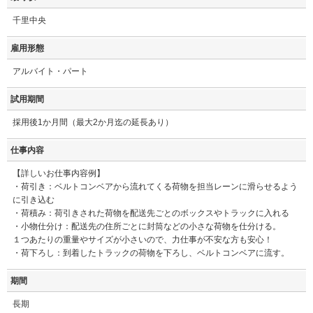
千里中央
雇用形態
アルバイト・パート
試用期間
採用後1か月間（最大2か月迄の延長あり）
仕事内容
【詳しいお仕事内容例】
・荷引き：ベルトコンベアから流れてくる荷物を担当レーンに滑らせるよう
に引き込む
・荷積み：荷引きされた荷物を配送先ごとのボックスやトラックに入れる
・小物仕分け：配送先の住所ごとに封筒などの小さな荷物を仕分ける。
１つあたりの重量やサイズが小さいので、力仕事が不安な方も安心！
・荷下ろし：到着したトラックの荷物を下ろし、ベルトコンベアに流す。
期間
長期