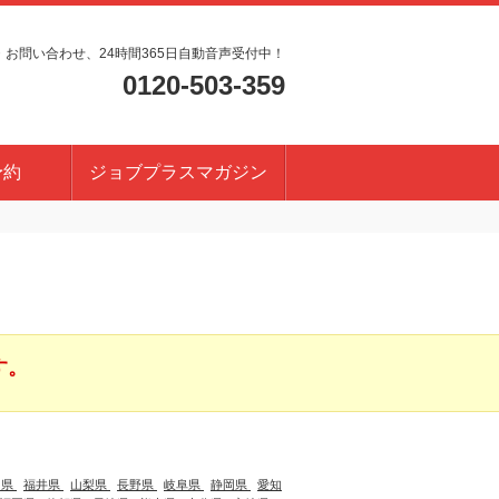
・お問い合わせ、24時間365日自動音声受付中！
0120-503-359
予約
ジョブプラスマガジン
す。
川県
福井県
山梨県
長野県
岐阜県
静岡県
愛知