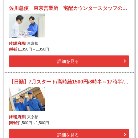
佐川急便 東京営業所 宅配カウンタースタッフの求人！ホテル・商業施設・預かりセンターなど♪お客様からの感謝が嬉しい！
[都道府県]
東京都
[時給]
1,350円～1,350円
詳細を見る
【日勤】7月スタート/高時給1500円/8時半～17時半/週5日/配達のお手伝い/駅チカ5分/未経験歓迎
[都道府県]
東京都
[時給]
1,500円～1,500円
詳細を見る