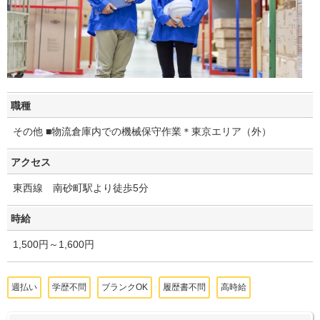
職種
その他 ■物流倉庫内での機械保守作業＊東京エリア（外）
アクセス
東西線 南砂町駅より徒歩5分
時給
1,500円～1,600円
週払い
学歴不問
ブランクOK
履歴書不問
高時給