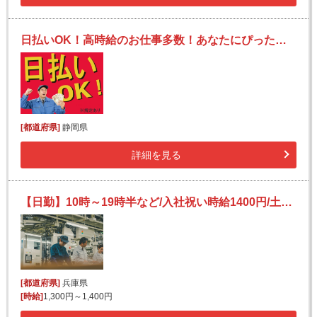
日払いOK！高時給のお仕事多数！あなたにぴったりのお仕事を見つけます！
[都道府県]
静岡県
詳細を見る
【日勤】10時～19時半など/入社祝い時給1400円/土日祝休み/未経験歓迎！/ステンレス加工業務
[都道府県]
兵庫県
[時給]
1,300円～1,400円