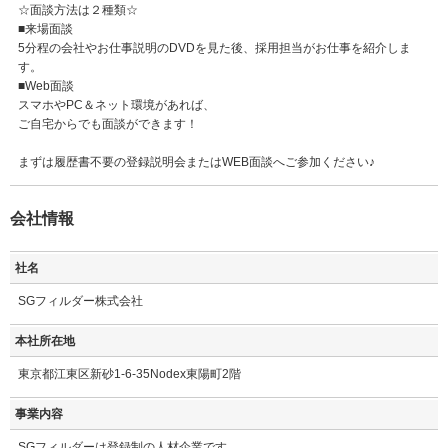
☆面談方法は２種類☆
■来場面談
5分程の会社やお仕事説明のDVDを見た後、採用担当がお仕事を紹介しま
す。
■Web面談
スマホやPC＆ネット環境があれば、
ご自宅からでも面談ができます！
まずは履歴書不要の登録説明会またはWEB面談へご参加ください♪
会社情報
社名
SGフィルダー株式会社
本社所在地
東京都江東区新砂1-6-35Nodex東陽町2階
事業内容
SGフィルダーは登録制の人材企業です。