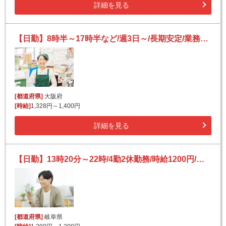
詳細を見る
【日勤】8時半～17時半など/週3日～/長期安定/業務用スーパーの簡単レジ打ち
[都道府県]
大阪府
[時給]
1,328円～1,400円
詳細を見る
【日勤】13時20分～22時/4勤2休勤務/時給1200円/食品加工工場内で製造補助/未経験歓迎
[都道府県]
岐阜県