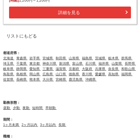
[時給]
1,200円～1,200円
詳細を見る
リストにもどる
都道府県：
北海道
青森県
岩手県
宮城県
秋田県
山形県
福島県
茨城県
栃木県
群馬県
埼玉県
千葉県
東京都
神奈川県
新潟県
富山県
石川県
福井県
山梨県
長野県
岐阜県
静岡県
愛知県
三重県
滋賀県
京都府
大阪府
兵庫県
奈良県
和歌山県
鳥取県
島根県
岡山県
広島県
山口県
徳島県
香川県
愛媛県
高知県
福岡県
佐賀県
長崎県
熊本県
大分県
宮崎県
鹿児島県
沖縄県
勤務形態：
昼勤
夕勤
夜勤
短時間
早朝勤
期間：
1ヶ月未満
2ヶ月以内
3ヶ月以内
長期
職種：