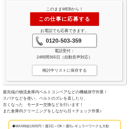
このままWEBから！
この仕事に応募する
お電話でも応募できます。
0120-503-359
電話受付：
24時間365日（自動音声対応）
検討中リストに保存する
最先端の物流倉庫内ベルトコンベアなどの機械保守作業！
スパナなどを使い、ベルトのズレを直したり、
古くなった モーター交換などを行います！
また倉庫内クリーニングをしながら日々チェック作業♪
◆MAX時給1600円！週3日～OK！週5レギュラーワークも大歓