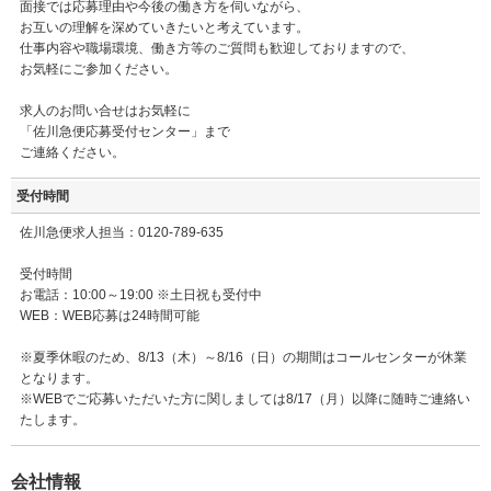
面接では応募理由や今後の働き方を伺いながら、
お互いの理解を深めていきたいと考えています。
仕事内容や職場環境、働き方等のご質問も歓迎しておりますので、
お気軽にご参加ください。
求人のお問い合せはお気軽に
「佐川急便応募受付センター」まで
ご連絡ください。
受付時間
佐川急便求人担当：0120-789-635
受付時間
お電話：10:00～19:00 ※土日祝も受付中
WEB：WEB応募は24時間可能
※夏季休暇のため、8/13（木）～8/16（日）の期間はコールセンターが休業
となります。
※WEBでご応募いただいた方に関しましては8/17（月）以降に随時ご連絡い
たします。
会社情報