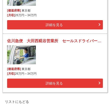
[都道府県]
東京都
[月収]
26万円～34万円
詳細を見る
佐川急便 大田西糀谷営業所 セールスドライバーの求人！安定収入と働きがい！大手の佐川急便で長期的に活躍できるチャンス♪
[都道府県]
東京都
[月収]
26万円～34万円
詳細を見る
リストにもどる