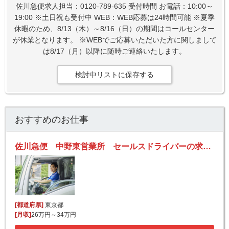
佐川急便求人担当：0120-789-635 受付時間 お電話：10:00～
19:00 ※土日祝も受付中 WEB：WEB応募は24時間可能 ※夏季
休暇のため、8/13（木）～8/16（日）の期間はコールセンター
が休業となります。 ※WEBでご応募いただいた方に関しまして
は8/17（月）以降に随時ご連絡いたします。
検討中リストに保存する
おすすめのお仕事
佐川急便 中野東営業所 セールスドライバーの求人！安定収入と働きがい！大手の佐川急便で長期的に活躍できるチャンス♪
[都道府県]
東京都
[月収]
26万円～34万円