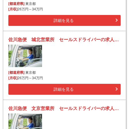
[都道府県]
東京都
[月収]
26万円～34万円
詳細を見る
佐川急便 城北営業所 セールスドライバーの求人！安定収入と働きがい！大手の佐川急便で長期的に活躍できるチャンス♪
[都道府県]
東京都
[月収]
26万円～34万円
詳細を見る
佐川急便 文京営業所 セールスドライバーの求人！安定収入と働きがい！大手の佐川急便で長期的に活躍できるチャンス♪