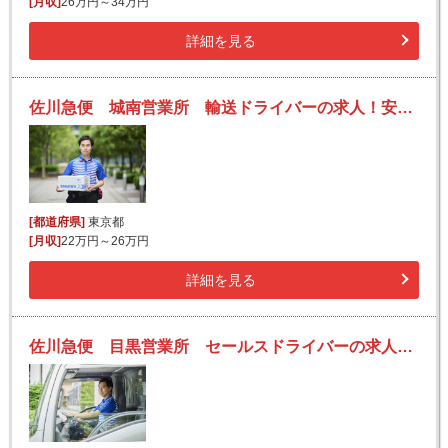
[月収]
26万円～34万円
詳細を見る
佐川急便 城南営業所 輸送ドライバーの求人！安定収入と働きがい！大手の佐川急便で長期的に活躍できるチャンス♪
[都道府県]
東京都
[月収]
22万円～26万円
詳細を見る
佐川急便 目黒営業所 セールスドライバーの求人！安定収入と働きがい！大手の佐川急便で長期的に活躍できるチャンス♪