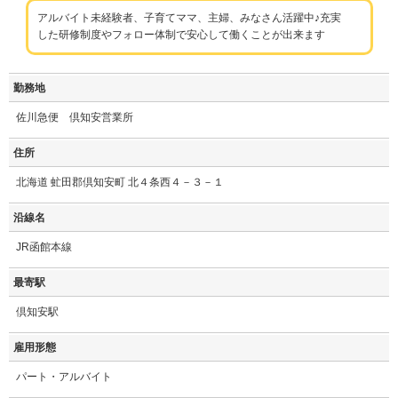
アルバイト未経験者、子育てママ、主婦、みなさん活躍中♪充実
した研修制度やフォロー体制で安心して働くことが出来ます
勤務地
佐川急便 倶知安営業所
住所
北海道 虻田郡倶知安町 北４条西４－３－１
沿線名
JR函館本線
最寄駅
倶知安駅
雇用形態
パート・アルバイト