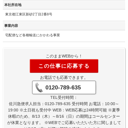
本社所在地
東京都江東区新砂2丁目2番8号
事業内容
宅配便など各種輸送にかかわる事業
このままWEBから！
この仕事に応募する
お電話でも応募できます。
0120-789-635
TEL受付時間：
佐川急便求人担当：0120-789-635 受付時間 お電話：10:00～
19:00 ※土日祝も受付中 WEB：WEB応募は24時間可能 ※夏季
休暇のため、8/13（木）～8/16（日）の期間はコールセンター
が休業となります。 ※WEBでご応募いただいた方に関しまして