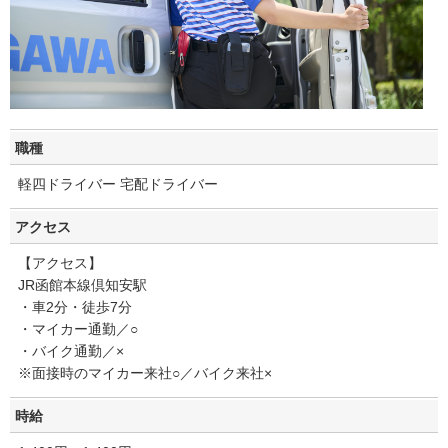
職種
軽四ドライバー 宅配ドライバー
アクセス
【アクセス】
JR函館本線倶知安駅
・車2分・徒歩7分
・マイカー通勤／○
・バイク通勤／×
※面接時のマイカー来社○／バイク来社×
時給