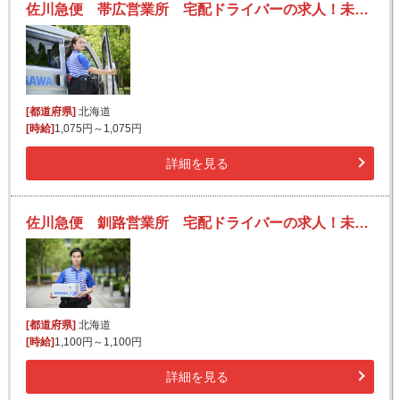
佐川急便 帯広営業所 宅配ドライバーの求人！未経験歓迎！先輩たちがサポートします♪
[都道府県]
北海道
[時給]
1,075円～1,075円
詳細を見る
佐川急便 釧路営業所 宅配ドライバーの求人！未経験歓迎！先輩たちがサポートします♪
[都道府県]
北海道
[時給]
1,100円～1,100円
詳細を見る