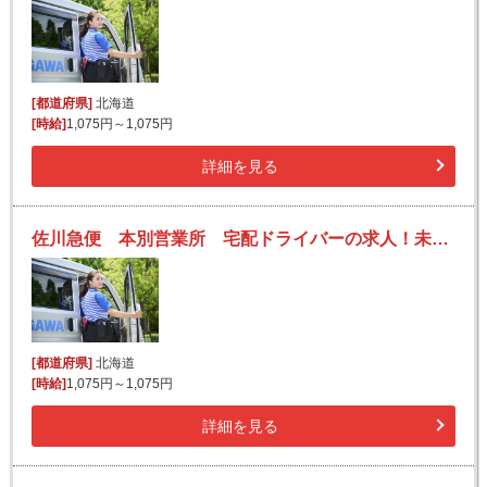
[都道府県]
北海道
[時給]
1,075円～1,075円
詳細を見る
佐川急便 本別営業所 宅配ドライバーの求人！未経験歓迎！先輩たちがサポートします♪
[都道府県]
北海道
[時給]
1,075円～1,075円
詳細を見る