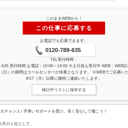
このままWEBから！
この仕事に応募する
お電話でも応募できます。
0120-789-635
TEL受付時間：
-635 受付時間 お電話：10:00～19:00 ※土日祝も受付中 WEB：W
/16（日）の期間はコールセンターが休業となります。 ※WEBでご応募
8/17（月）以降に随時ご連絡いたします。
検討中リストに保存する
大チャンス♪ 手厚いサポートを受け、長く安心して働こう！
大手の１社として、