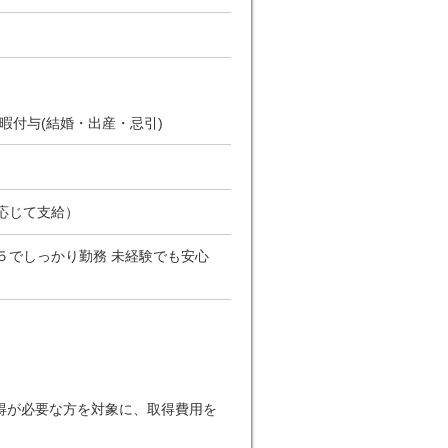
休暇付与(結婚・出産・忌引)
応じて支給）
週５でしっかり勤務 未経験でも安心
得が必要な方を対象に、取得費用を