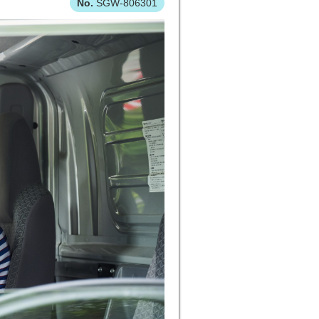
SGW-806301