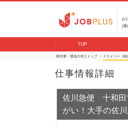
お
(最
TOP
軽作業・運送の求人トップ
ドライバー（軽
仕事情報詳細
佐川急便 十和田
がい！大手の佐川