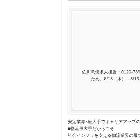
佐川急便求人担当：0120-789
ため、8/13（木）～8
安定業界×最大手でキャリアアップの
■物流最大手だからこそ
社会インフラを支える物流業界の最