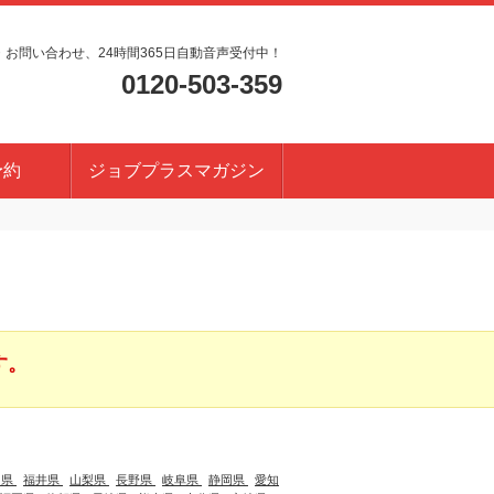
・お問い合わせ、24時間365日自動音声受付中！
0120-503-359
予約
ジョブプラスマガジン
す。
川県
福井県
山梨県
長野県
岐阜県
静岡県
愛知