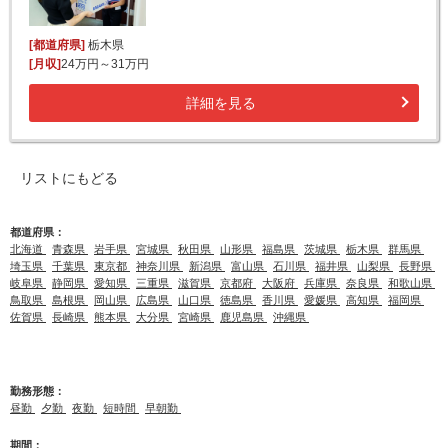
[都道府県]
栃木県
[月収]
24万円～31万円
詳細を見る
リストにもどる
都道府県：
北海道
青森県
岩手県
宮城県
秋田県
山形県
福島県
茨城県
栃木県
群馬県
埼玉県
千葉県
東京都
神奈川県
新潟県
富山県
石川県
福井県
山梨県
長野県
岐阜県
静岡県
愛知県
三重県
滋賀県
京都府
大阪府
兵庫県
奈良県
和歌山県
鳥取県
島根県
岡山県
広島県
山口県
徳島県
香川県
愛媛県
高知県
福岡県
佐賀県
長崎県
熊本県
大分県
宮崎県
鹿児島県
沖縄県
勤務形態：
昼勤
夕勤
夜勤
短時間
早朝勤
期間：