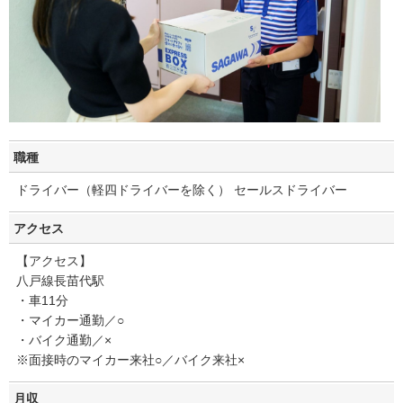
職種
ドライバー（軽四ドライバーを除く） セールスドライバー
アクセス
【アクセス】
八戸線長苗代駅
・車11分
・マイカー通勤／○
・バイク通勤／×
※面接時のマイカー来社○／バイク来社×
月収