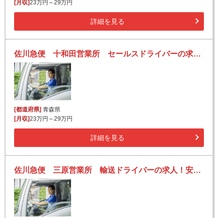
[月収]
23万円～29万円
詳細を見る
佐川急便 十和田営業所 セールスドライバーの求人！安定収入と働きがい！大手の佐川急便で長期的に活躍できるチャンス♪
[都道府県]
青森県
[月収]
23万円～29万円
詳細を見る
佐川急便 三原営業所 輸送ドライバーの求人！安定収入と働きがい！大手の佐川急便で長期的に活躍できるチャンス♪