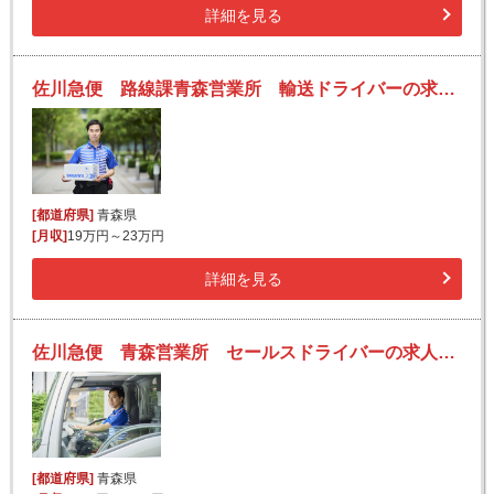
詳細を見る
佐川急便 路線課青森営業所 輸送ドライバーの求人！安定収入と働きがい！大手の佐川急便で長期的に活躍できるチャンス♪
[都道府県]
青森県
[月収]
19万円～23万円
詳細を見る
佐川急便 青森営業所 セールスドライバーの求人！安定収入と働きがい！大手の佐川急便で長期的に活躍できるチャンス♪
[都道府県]
青森県