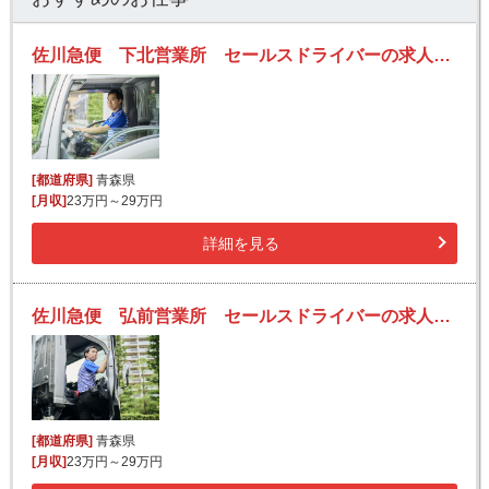
佐川急便 下北営業所 セールスドライバーの求人！安定収入と働きがい！大手の佐川急便で長期的に活躍できるチャンス♪
[都道府県]
青森県
[月収]
23万円～29万円
詳細を見る
佐川急便 弘前営業所 セールスドライバーの求人！安定収入と働きがい！大手の佐川急便で長期的に活躍できるチャンス♪
[都道府県]
青森県
[月収]
23万円～29万円