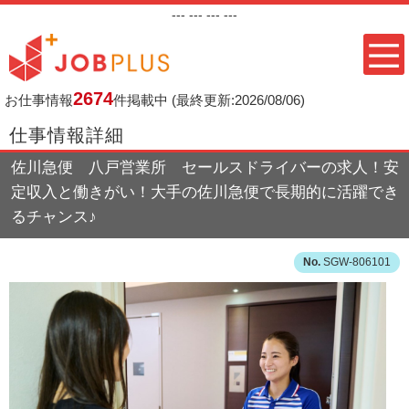
---
--- ---
---
2674
お仕事情報
件掲載中
(最終更新:2026/08/06)
仕事情報詳細
佐川急便 八戸営業所 セールスドライバーの求人！安
定収入と働きがい！大手の佐川急便で長期的に活躍でき
るチャンス♪
SGW-806101