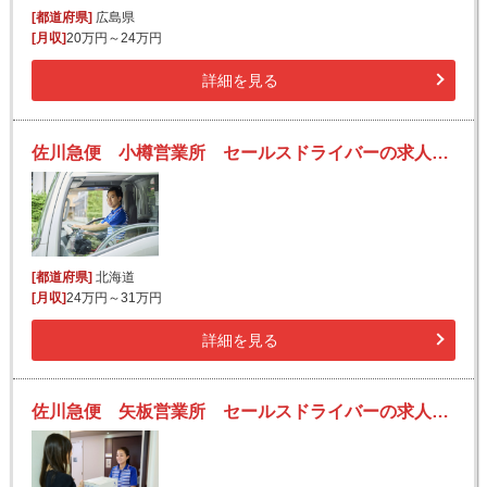
[都道府県]
広島県
[月収]
20万円～24万円
詳細を見る
佐川急便 小樽営業所 セールスドライバーの求人！安定収入と働きがい！大手の佐川急便で長期的に活躍できるチャンス♪
[都道府県]
北海道
[月収]
24万円～31万円
詳細を見る
佐川急便 矢板営業所 セールスドライバーの求人！安定収入と働きがい！大手の佐川急便で長期的に活躍できるチャンス♪