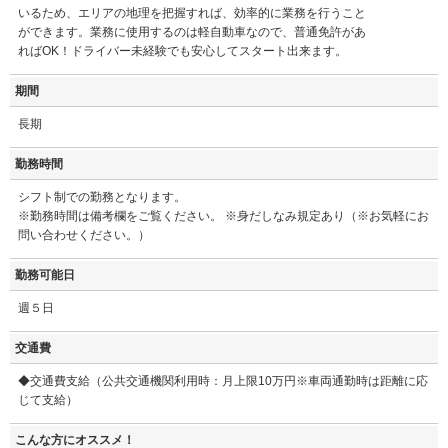
いるため、エリアの地理を把握すれば、効率的に業務を行うこと
ができます。業務に使用するのは軽自動車なので、普通免許があ
ればOK！ドライバー未経験でも安心してスタート出来ます。
期間
長期
勤務時間
シフト制での勤務となります。
※勤務時間は備考欄をご覧ください。 ※身だしなみ規定あり（※お気軽にお
問い合わせください。）
勤務可能日
週５日
交通費
◆交通費支給（公共交通機関利用時：月上限10万円※車両通勤時は距離に応
じて支給）
こんな方にオススメ！