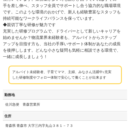
手を差し伸べ、スタッフ全員でサポートし合う協力的な職場環境
です。このような環境のおかげで、新人も経験豊富なスタッフも
持続可能なワークライフバランスを保っています。
◆親切丁寧な研修が魅力です
充実した研修プログラムで、ドライバーとして新しいキャリアを
始めませんか？物流業界未経験者も、アルバイトからステップ
アップを目指す方も、当社の手厚いサポート体制があなたの成長
を後押しします。どんな小さな疑問も気軽に相談できる環境で、
一緒に成長しましょう！
アルバイト未経験者、子育てママ、主婦、みなさん活躍中♪充実
した研修制度やフォロー体制で安心して働くことが出来ます
勤務地
佐川急便 青森営業所
住所
青森県 青森市 大字三内字丸山３８１－７３