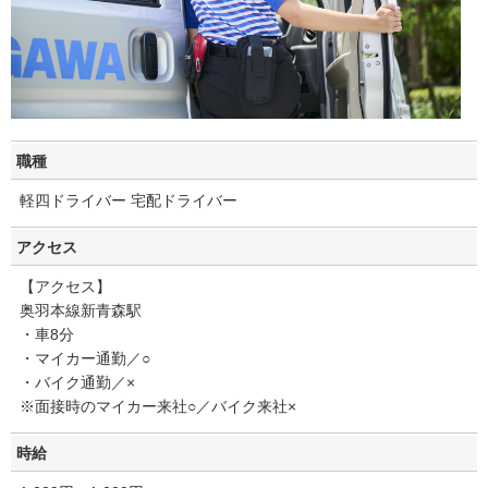
職種
軽四ドライバー 宅配ドライバー
アクセス
【アクセス】
奥羽本線新青森駅
・車8分
・マイカー通勤／○
・バイク通勤／×
※面接時のマイカー来社○／バイク来社×
時給