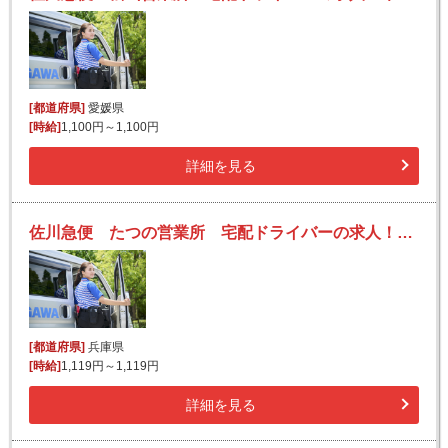
[都道府県]
愛媛県
[時給]
1,100円～1,100円
詳細を見る
佐川急便 たつの営業所 宅配ドライバーの求人！未経験歓迎！先輩たちがサポートします♪
[都道府県]
兵庫県
[時給]
1,119円～1,119円
詳細を見る