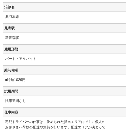
沿線名
奥羽本線
最寄駅
新青森駅
雇用形態
パート・アルバイト
給与備考
■時給1029円
試用期間
試用期間なし
仕事内容
宅配ドライバーの仕事は、決められた担当エリア内で主に個人の
お客さまへ荷物の配達や集荷を行います。配達エリアが決まって