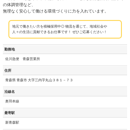
の体調管理など、
無理なく安心して働ける環境づくりに力を入れています。
地元で働きたい方を積極採用中◎ 物流を通じて、地域社会や
人々の生活に貢献できるお仕事です！ ぜひご応募ください！
勤務地
佐川急便 青森営業所
住所
青森県 青森市 大字三内字丸山３８１－７３
沿線名
奥羽本線
最寄駅
新青森駅