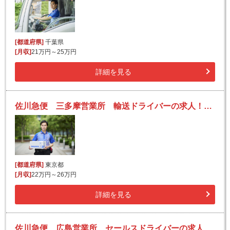
[都道府県]
千葉県
[月収]
21万円～25万円
詳細を見る
佐川急便 三多摩営業所 輸送ドライバーの求人！安定収入と働きがい！大手の佐川急便で長期的に活躍できるチャンス♪
[都道府県]
東京都
[月収]
22万円～26万円
詳細を見る
佐川急便 広島営業所 セールスドライバーの求人！安定収入と働きがい！大手の佐川急便で長期的に活躍できるチャンス♪