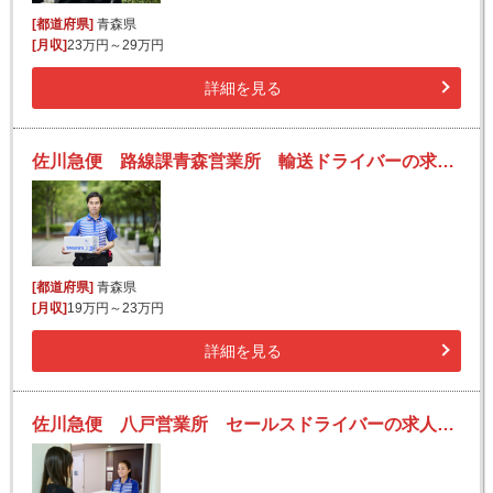
[都道府県]
青森県
[月収]
23万円～29万円
詳細を見る
佐川急便 路線課青森営業所 輸送ドライバーの求人！安定収入と働きがい！大手の佐川急便で長期的に活躍できるチャンス♪
[都道府県]
青森県
[月収]
19万円～23万円
詳細を見る
佐川急便 八戸営業所 セールスドライバーの求人！安定収入と働きがい！大手の佐川急便で長期的に活躍できるチャンス♪