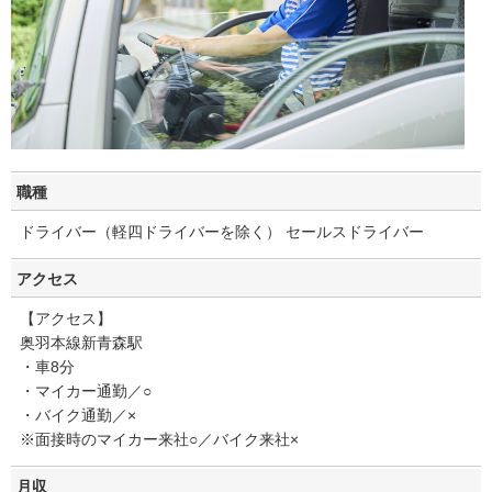
職種
ドライバー（軽四ドライバーを除く） セールスドライバー
アクセス
【アクセス】
奥羽本線新青森駅
・車8分
・マイカー通勤／○
・バイク通勤／×
※面接時のマイカー来社○／バイク来社×
月収