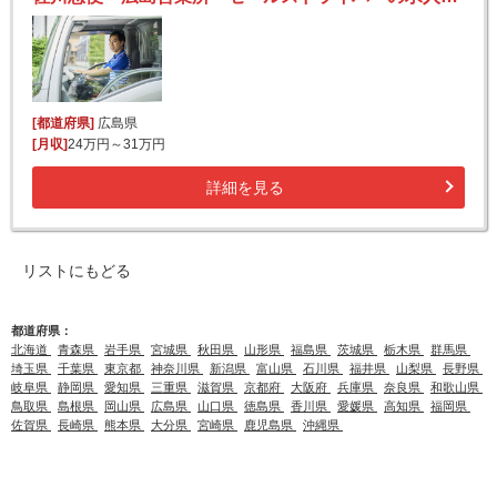
[都道府県]
広島県
[月収]
24万円～31万円
詳細を見る
リストにもどる
都道府県：
北海道
青森県
岩手県
宮城県
秋田県
山形県
福島県
茨城県
栃木県
群馬県
埼玉県
千葉県
東京都
神奈川県
新潟県
富山県
石川県
福井県
山梨県
長野県
岐阜県
静岡県
愛知県
三重県
滋賀県
京都府
大阪府
兵庫県
奈良県
和歌山県
鳥取県
島根県
岡山県
広島県
山口県
徳島県
香川県
愛媛県
高知県
福岡県
佐賀県
長崎県
熊本県
大分県
宮崎県
鹿児島県
沖縄県