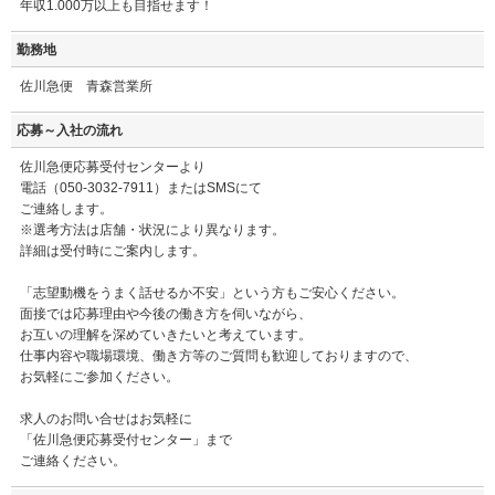
年収1.000万以上も目指せます！
勤務地
佐川急便 青森営業所
応募～入社の流れ
佐川急便応募受付センターより
電話（050-3032-7911）またはSMSにて
ご連絡します。
※選考方法は店舗・状況により異なります。
詳細は受付時にご案内します。
「志望動機をうまく話せるか不安」という方もご安心ください。
面接では応募理由や今後の働き方を伺いながら、
お互いの理解を深めていきたいと考えています。
仕事内容や職場環境、働き方等のご質問も歓迎しておりますので、
お気軽にご参加ください。
求人のお問い合せはお気軽に
「佐川急便応募受付センター」まで
ご連絡ください。