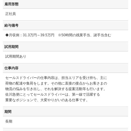
雇用形態
正社員
給与備考
◆月収例：31.3万円～39.5万円 ※50時間の残業手当、諸手当含む
試用期間
試用期間あり
仕事内容
セールスドライバーの仕事内容は、担当エリアを受け持ち、主に
荷物の配達や集荷をします。その他に直接の接点からお客さまの
物流の悩みを引き出し、それを解決する提案活動等も行います。
佐川急便にとってセールスドライバーは、第一線で活躍する
重要なポジションで、大変やりがいのある仕事です。
期間
長期