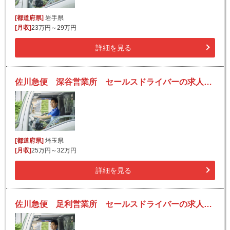
[都道府県]
岩手県
[月収]
23万円～29万円
詳細を見る
佐川急便 深谷営業所 セールスドライバーの求人！安定収入と働きがい！大手の佐川急便で長期的に活躍できるチャンス♪
[都道府県]
埼玉県
[月収]
25万円～32万円
詳細を見る
佐川急便 足利営業所 セールスドライバーの求人！安定収入と働きがい！大手の佐川急便で長期的に活躍できるチャンス♪