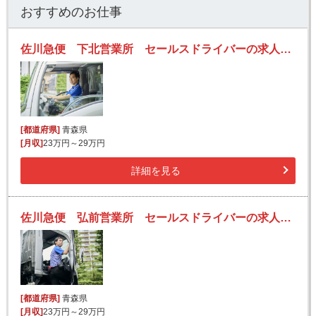
おすすめのお仕事
佐川急便 下北営業所 セールスドライバーの求人！安定収入と働きがい！大手の佐川急便で長期的に活躍できるチャンス♪
[都道府県]
青森県
[月収]
23万円～29万円
詳細を見る
佐川急便 弘前営業所 セールスドライバーの求人！安定収入と働きがい！大手の佐川急便で長期的に活躍できるチャンス♪
[都道府県]
青森県
[月収]
23万円～29万円