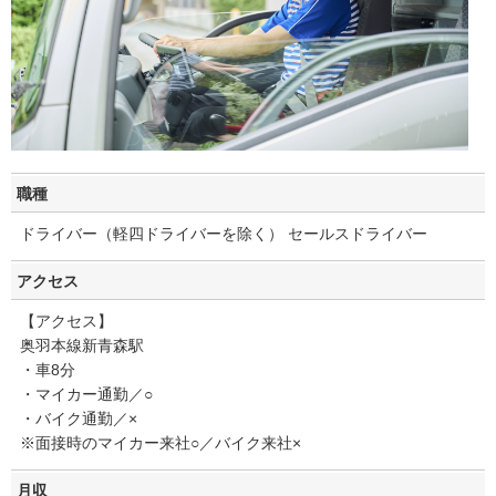
職種
ドライバー（軽四ドライバーを除く） セールスドライバー
アクセス
【アクセス】
奥羽本線新青森駅
・車8分
・マイカー通勤／○
・バイク通勤／×
※面接時のマイカー来社○／バイク来社×
月収