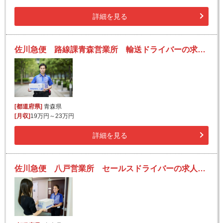
詳細を見る
佐川急便 路線課青森営業所 輸送ドライバーの求人！安定収入と働きがい！大手の佐川急便で長期的に活躍できるチャンス♪
[都道府県]
青森県
[月収]
19万円～23万円
詳細を見る
佐川急便 八戸営業所 セールスドライバーの求人！安定収入と働きがい！大手の佐川急便で長期的に活躍できるチャンス♪