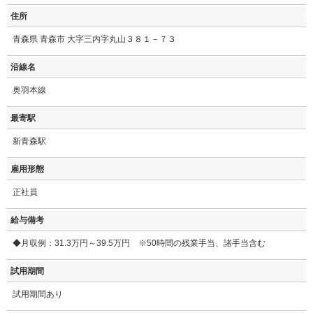
住所
青森県 青森市 大字三内字丸山３８１－７３
沿線名
奥羽本線
最寄駅
新青森駅
雇用形態
正社員
給与備考
◆月収例：31.3万円～39.5万円 ※50時間の残業手当、諸手当含む
試用期間
試用期間あり