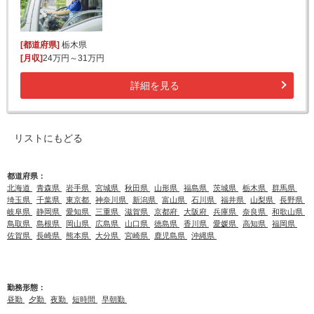
[都道府県]
栃木県
[月収]
24万円～31万円
詳細を見る
リストにもどる
都道府県：
北海道
青森県
岩手県
宮城県
秋田県
山形県
福島県
茨城県
栃木県
群馬県
埼玉県
千葉県
東京都
神奈川県
新潟県
富山県
石川県
福井県
山梨県
長野県
岐阜県
静岡県
愛知県
三重県
滋賀県
京都府
大阪府
兵庫県
奈良県
和歌山県
鳥取県
島根県
岡山県
広島県
山口県
徳島県
香川県
愛媛県
高知県
福岡県
佐賀県
長崎県
熊本県
大分県
宮崎県
鹿児島県
沖縄県
勤務形態：
昼勤
夕勤
夜勤
短時間
早朝勤