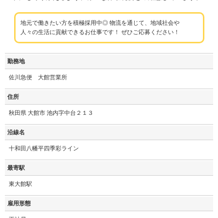
地元で働きたい方を積極採用中◎ 物流を通じて、地域社会や
人々の生活に貢献できるお仕事です！ ぜひご応募ください！
勤務地
佐川急便 大館営業所
住所
秋田県 大館市 池内字中台２１３
沿線名
十和田八幡平四季彩ライン
最寄駅
東大館駅
雇用形態