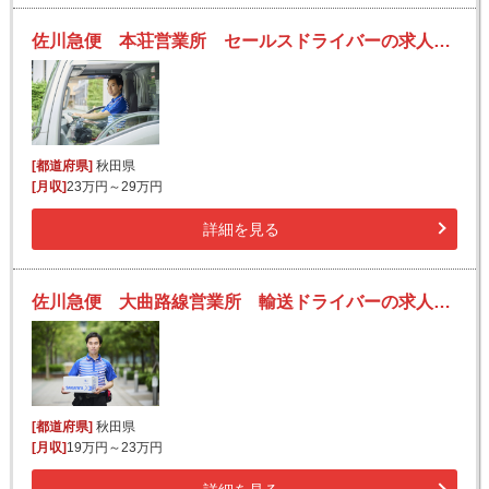
佐川急便 本荘営業所 セールスドライバーの求人！安定収入と働きがい！大手の佐川急便で長期的に活躍できるチャンス♪
[都道府県]
秋田県
[月収]
23万円～29万円
詳細を見る
佐川急便 大曲路線営業所 輸送ドライバーの求人！安定収入と働きがい！大手の佐川急便で長期的に活躍できるチャンス♪
[都道府県]
秋田県
[月収]
19万円～23万円