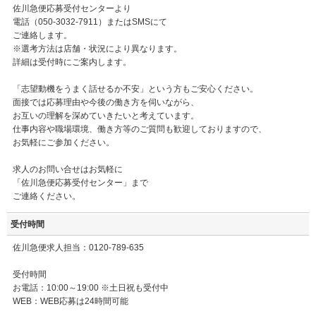
佐川急便応募受付センターより
電話（050-3032-7911）またはSMSにて
ご連絡します。
※選考方法は店舗・状況により異なります。
詳細は受付時にご案内します。
「志望動機をうまく話せるか不安」という方もご安心ください。
面接では応募理由や今後の働き方を伺いながら、
お互いの理解を深めていきたいと考えています。
仕事内容や職場環境、働き方等のご質問も歓迎しておりますので、
お気軽にご参加ください。
求人のお問い合せはお気軽に
「佐川急便応募受付センター」まで
ご連絡ください。
受付時間
佐川急便求人担当：0120-789-635
受付時間
お電話：10:00～19:00 ※土日祝も受付中
WEB：WEB応募は24時間可能