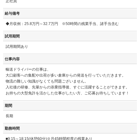
正社員
給与備考
◆月収例：25.8万円～32.7万円 ※50時間の残業手当、諸手当含む
試用期間
試用期間あり
仕事内容
輸送ドライバーの仕事は、
大口顧客への集配や出荷が多い倉庫からの発送を行っていただきます。
物流の難しい知識がなくても問題ございません。
入社後の研修、先輩からの添乗指導後、すぐに活躍することができます。
お持ちの大型免許を活かした仕事がしたい方、ご応募お待ちしています！
期間
長期
勤務時間
■9:15～18:15(休憩60分)※月45時間程度の残業あり