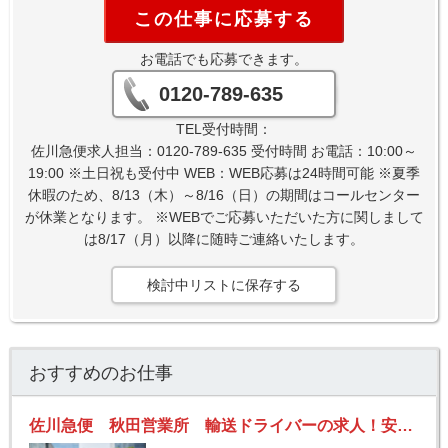
この仕事に応募する
お電話でも応募できます。
0120-789-635
TEL受付時間：
佐川急便求人担当：0120-789-635 受付時間 お電話：10:00～
19:00 ※土日祝も受付中 WEB：WEB応募は24時間可能 ※夏季
休暇のため、8/13（木）～8/16（日）の期間はコールセンター
が休業となります。 ※WEBでご応募いただいた方に関しまして
は8/17（月）以降に随時ご連絡いたします。
検討中リストに保存する
おすすめのお仕事
佐川急便 秋田営業所 輸送ドライバーの求人！安定収入と働きがい！大手の佐川急便で長期的に活躍できるチャンス♪