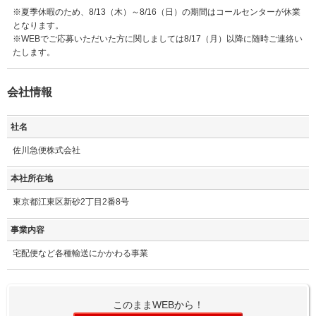
※夏季休暇のため、8/13（木）～8/16（日）の期間はコールセンターが休業
となります。
※WEBでご応募いただいた方に関しましては8/17（月）以降に随時ご連絡い
たします。
会社情報
社名
佐川急便株式会社
本社所在地
東京都江東区新砂2丁目2番8号
事業内容
宅配便など各種輸送にかかわる事業
このままWEBから！