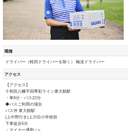
職種
ドライバー（軽四ドライバーを除く） 輸送ドライバー
アクセス
【アクセス】
十和田八幡平四季彩ライン東大館駅
・車8分・バス22分
◆バスご利用の場合
バス停 東大館駅
(上中野行き)上川沿小学校前
下車徒歩5分
・マイカー通勤／○