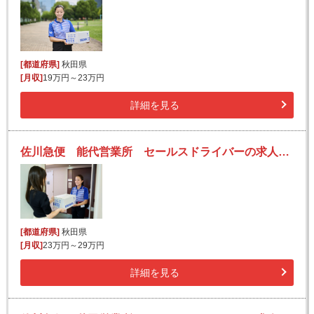
[都道府県]
秋田県
[月収]
19万円～23万円
詳細を見る
佐川急便 能代営業所 セールスドライバーの求人！安定収入と働きがい！大手の佐川急便で長期的に活躍できるチャンス♪
[都道府県]
秋田県
[月収]
23万円～29万円
詳細を見る