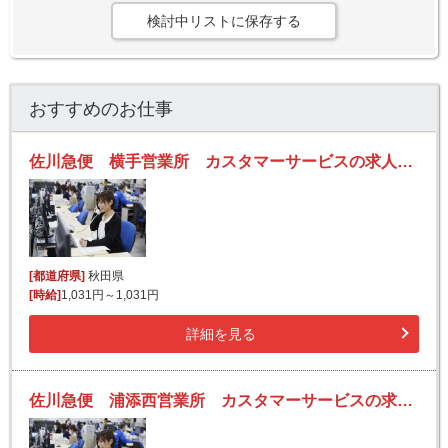
検討中リストに保存する
おすすめのお仕事
佐川急便 横手営業所 カスタマーサービスの求人！未経験歓迎！先輩たちがサポートします♪
[都道府県]
秋田県
[時給]
1,031円～1,031円
詳細を見る
佐川急便 浦添西営業所 カスタマーサービスの求人！未経験歓迎！先輩たちがサポートします♪