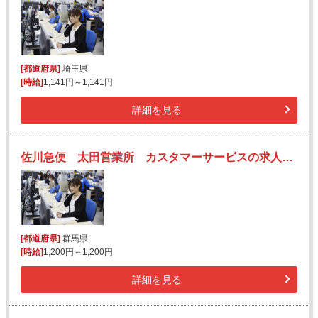
[都道府県]
埼玉県
[時給]
1,141円～1,141円
詳細を見る
佐川急便 太田営業所 カスタマーサービスの求人！未経験歓迎！先輩たちがサポートします♪
[都道府県]
群馬県
[時給]
1,200円～1,200円
詳細を見る