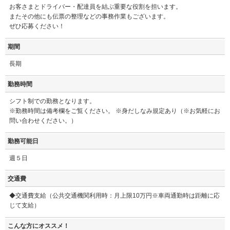
お客さまとドライバー・配達員を結ぶ重要な役割を担います。
またその他にも伝票の整理などの事務作業もございます。
ぜひ応募ください！
期間
長期
勤務時間
シフト制での勤務となります。
※勤務時間は備考欄をご覧ください。 ※身だしなみ規定あり（※お気軽にお
問い合わせください。）
勤務可能日
週５日
交通費
◆交通費支給（公共交通機関利用時：月上限10万円※車両通勤時は距離に応
じて支給）
こんな方にオススメ！