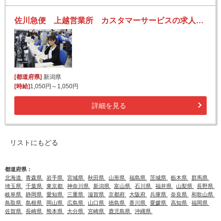
佐川急便 上越営業所 カスタマーサービスの求人！未経験歓迎！先輩たちがサポートします♪
[都道府県]
新潟県
[時給]
1,050円～1,050円
詳細を見る
リストにもどる
都道府県：
北海道
青森県
岩手県
宮城県
秋田県
山形県
福島県
茨城県
栃木県
群馬県
埼玉県
千葉県
東京都
神奈川県
新潟県
富山県
石川県
福井県
山梨県
長野県
岐阜県
静岡県
愛知県
三重県
滋賀県
京都府
大阪府
兵庫県
奈良県
和歌山県
鳥取県
島根県
岡山県
広島県
山口県
徳島県
香川県
愛媛県
高知県
福岡県
佐賀県
長崎県
熊本県
大分県
宮崎県
鹿児島県
沖縄県