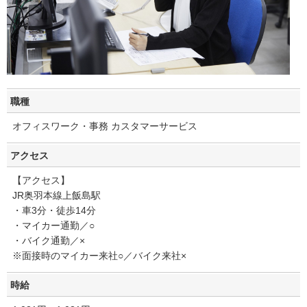
職種
オフィスワーク・事務 カスタマーサービス
アクセス
【アクセス】
JR奥羽本線上飯島駅
・車3分・徒歩14分
・マイカー通勤／○
・バイク通勤／×
※面接時のマイカー来社○／バイク来社×
時給