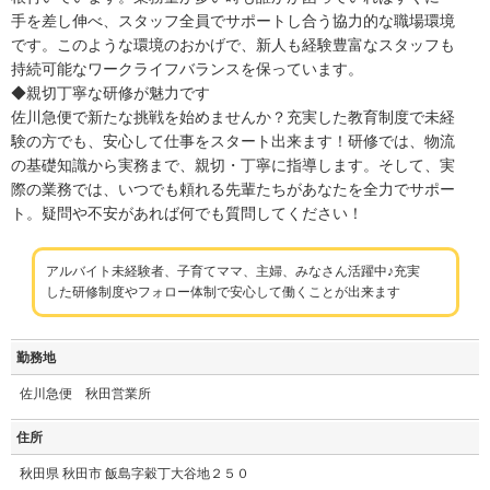
手を差し伸べ、スタッフ全員でサポートし合う協力的な職場環境
です。このような環境のおかげで、新人も経験豊富なスタッフも
持続可能なワークライフバランスを保っています。
◆親切丁寧な研修が魅力です
佐川急便で新たな挑戦を始めませんか？充実した教育制度で未経
験の方でも、安心して仕事をスタート出来ます！研修では、物流
の基礎知識から実務まで、親切・丁寧に指導します。そして、実
際の業務では、いつでも頼れる先輩たちがあなたを全力でサポー
ト。疑問や不安があれば何でも質問してください！
アルバイト未経験者、子育てママ、主婦、みなさん活躍中♪充実
した研修制度やフォロー体制で安心して働くことが出来ます
勤務地
佐川急便 秋田営業所
住所
秋田県 秋田市 飯島字穀丁大谷地２５０