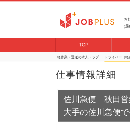
お
(最
TOP
軽作業・運送の求人トップ
ドライバー（軽
仕事情報詳細
佐川急便 秋田営
大手の佐川急便で