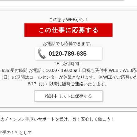
このままWEBから！
この仕事に応募する
お電話でも応募できます。
0120-789-635
TEL受付時間：
-635 受付時間 お電話：10:00～19:00 ※土日祝も受付中 WEB：W
/16（日）の期間はコールセンターが休業となります。 ※WEBでご応募
8/17（月）以降に随時ご連絡いたします。
検討中リストに保存する
大チャンス♪ 手厚いサポートを受け、長く安心して働こう！
大手の１社として、