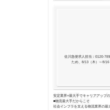
佐川急便求人担当：0120-789
ため、8/13（木）～8
安定業界×最大手でキャリアアップの
■物流最大手だからこそ
社会インフラを支える物流業界の最