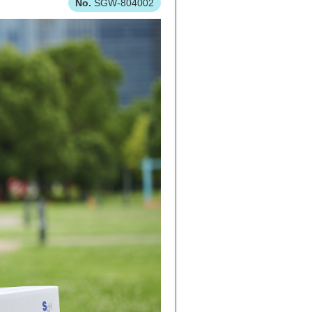
SGW-804002