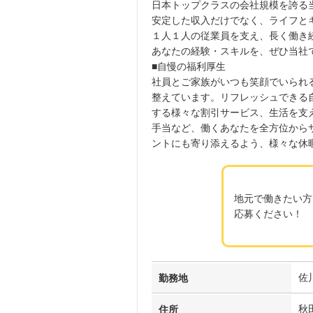
日本トップクラスの会社規模を誇る
安定した収入だけでなく、ライフと
１人１人の従業員を支え、長く働き
あなたの経験・スキルを、ぜひ当社
■自慢の福利厚生
社員とご家族がいつも笑顔でいられ
整えています。リフレッシュできる
する様々な割引サービス、生活を支
手当など、働くあなたを全方位から
ントにも寄り添えるよう、様々な休
地元で働きたい方
応募ください！
佐
勤務地
秋
住所