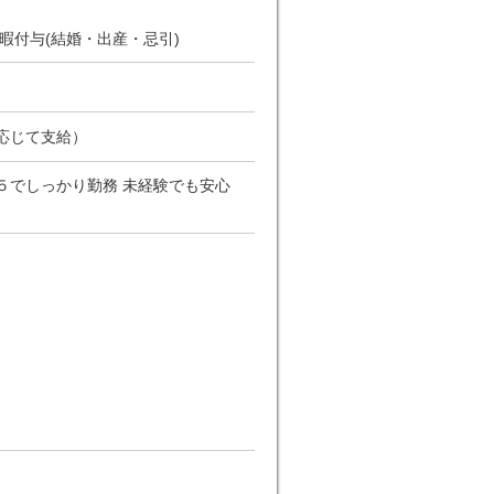
休暇付与(結婚・出産・忌引)
応じて支給）
週５でしっかり勤務 未経験でも安心