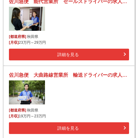
佐川急便 能代営業所 セールスドライバーの求人！安定収入と働きがい！大手の佐川急便で長期的に活躍できるチャンス♪
[都道府県]
秋田県
[月収]
23万円～29万円
詳細を見る
佐川急便 大曲路線営業所 輸送ドライバーの求人！安定収入と働きがい！大手の佐川急便で長期的に活躍できるチャンス♪
[都道府県]
秋田県
[月収]
19万円～23万円
詳細を見る