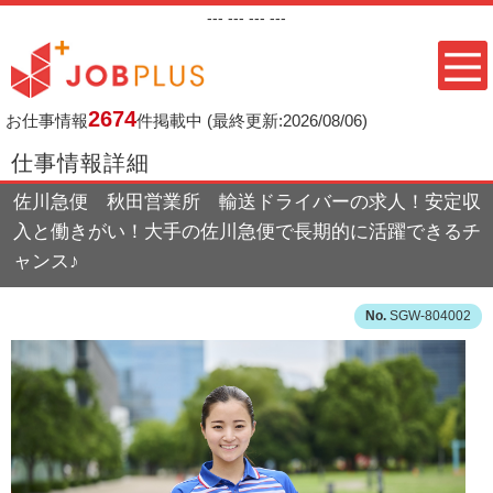
---
--- ---
---
2674
お仕事情報
件掲載中
(最終更新:2026/08/06)
仕事情報詳細
佐川急便 秋田営業所 輸送ドライバーの求人！安定収
入と働きがい！大手の佐川急便で長期的に活躍できるチ
ャンス♪
SGW-804002