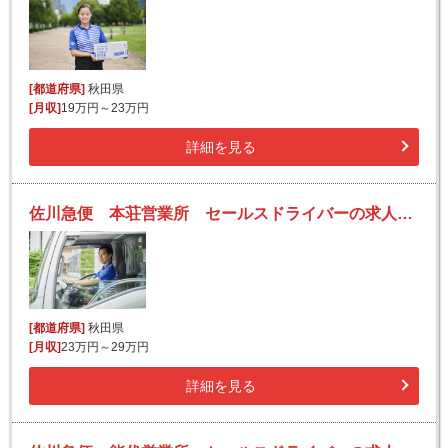
[都道府県]
秋田県
[月収]
19万円～23万円
詳細を見る
佐川急便 本荘営業所 セールスドライバーの求人！安定収入と働きがい！大手の佐川急便で長期的に活躍できるチャンス♪
[都道府県]
秋田県
[月収]
23万円～29万円
詳細を見る