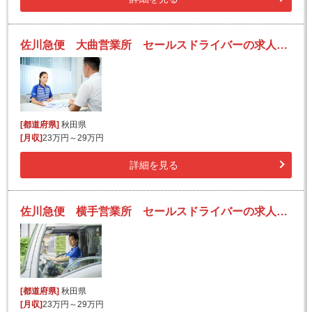
佐川急便 大曲営業所 セールスドライバーの求人！安定収入と働きがい！大手の佐川急便で長期的に活躍できるチャンス♪
[都道府県]
秋田県
[月収]
23万円～29万円
詳細を見る
佐川急便 横手営業所 セールスドライバーの求人！安定収入と働きがい！大手の佐川急便で長期的に活躍できるチャンス♪
[都道府県]
秋田県
[月収]
23万円～29万円