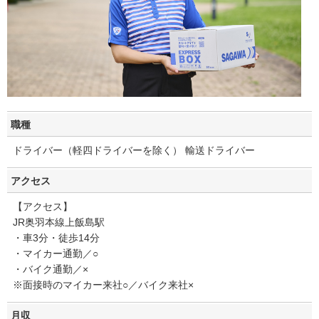
職種
ドライバー（軽四ドライバーを除く） 輸送ドライバー
アクセス
【アクセス】
JR奥羽本線上飯島駅
・車3分・徒歩14分
・マイカー通勤／○
・バイク通勤／×
※面接時のマイカー来社○／バイク来社×
月収