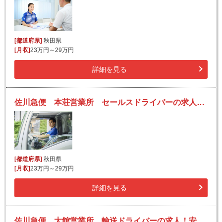
[都道府県]
秋田県
[月収]
23万円～29万円
詳細を見る
佐川急便 本荘営業所 セールスドライバーの求人！安定収入と働きがい！大手の佐川急便で長期的に活躍できるチャンス♪
[都道府県]
秋田県
[月収]
23万円～29万円
詳細を見る
佐川急便 大館営業所 輸送ドライバーの求人！安定収入と働きがい！大手の佐川急便で長期的に活躍できるチャンス♪