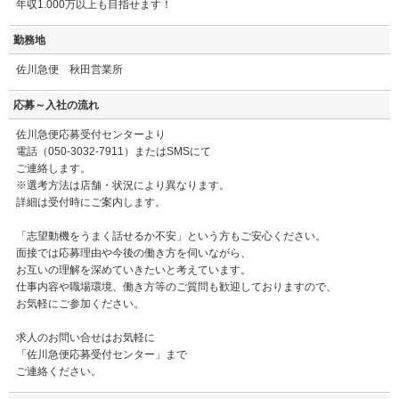
年収1.000万以上も目指せます！
勤務地
佐川急便 秋田営業所
応募～入社の流れ
佐川急便応募受付センターより
電話（050-3032-7911）またはSMSにて
ご連絡します。
※選考方法は店舗・状況により異なります。
詳細は受付時にご案内します。
「志望動機をうまく話せるか不安」という方もご安心ください。
面接では応募理由や今後の働き方を伺いながら、
お互いの理解を深めていきたいと考えています。
仕事内容や職場環境、働き方等のご質問も歓迎しておりますので、
お気軽にご参加ください。
求人のお問い合せはお気軽に
「佐川急便応募受付センター」まで
ご連絡ください。