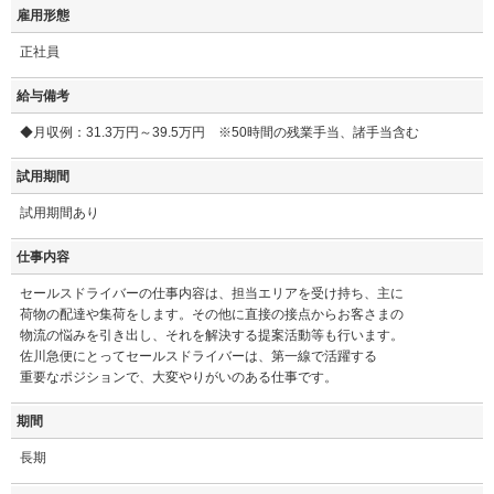
雇用形態
正社員
給与備考
◆月収例：31.3万円～39.5万円 ※50時間の残業手当、諸手当含む
試用期間
試用期間あり
仕事内容
セールスドライバーの仕事内容は、担当エリアを受け持ち、主に
荷物の配達や集荷をします。その他に直接の接点からお客さまの
物流の悩みを引き出し、それを解決する提案活動等も行います。
佐川急便にとってセールスドライバーは、第一線で活躍する
重要なポジションで、大変やりがいのある仕事です。
期間
長期