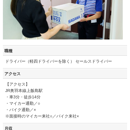
職種
ドライバー（軽四ドライバーを除く） セールスドライバー
アクセス
【アクセス】
JR奥羽本線上飯島駅
・車3分・徒歩14分
・マイカー通勤／○
・バイク通勤／×
※面接時のマイカー来社○／バイク来社×
月収