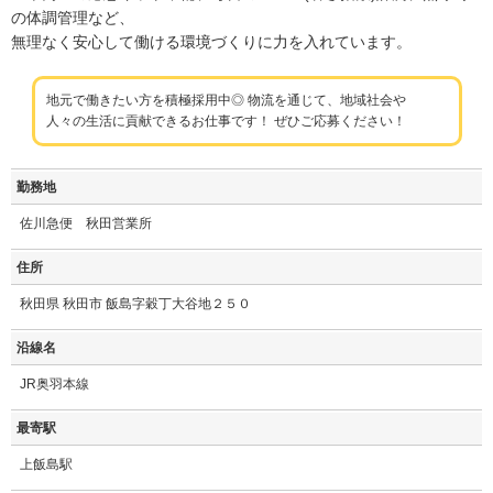
の体調管理など、
無理なく安心して働ける環境づくりに力を入れています。
地元で働きたい方を積極採用中◎ 物流を通じて、地域社会や
人々の生活に貢献できるお仕事です！ ぜひご応募ください！
勤務地
佐川急便 秋田営業所
住所
秋田県 秋田市 飯島字穀丁大谷地２５０
沿線名
JR奥羽本線
最寄駅
上飯島駅