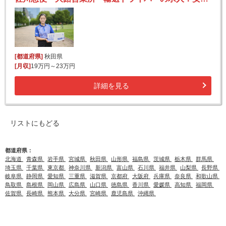
[都道府県]
秋田県
[月収]
19万円～23万円
詳細を見る
リストにもどる
都道府県：
北海道
青森県
岩手県
宮城県
秋田県
山形県
福島県
茨城県
栃木県
群馬県
埼玉県
千葉県
東京都
神奈川県
新潟県
富山県
石川県
福井県
山梨県
長野県
岐阜県
静岡県
愛知県
三重県
滋賀県
京都府
大阪府
兵庫県
奈良県
和歌山県
鳥取県
島根県
岡山県
広島県
山口県
徳島県
香川県
愛媛県
高知県
福岡県
佐賀県
長崎県
熊本県
大分県
宮崎県
鹿児島県
沖縄県