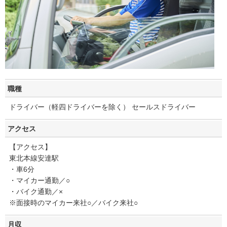
職種
ドライバー（軽四ドライバーを除く） セールスドライバー
アクセス
【アクセス】
東北本線安達駅
・車6分
・マイカー通勤／○
・バイク通勤／×
※面接時のマイカー来社○／バイク来社○
月収