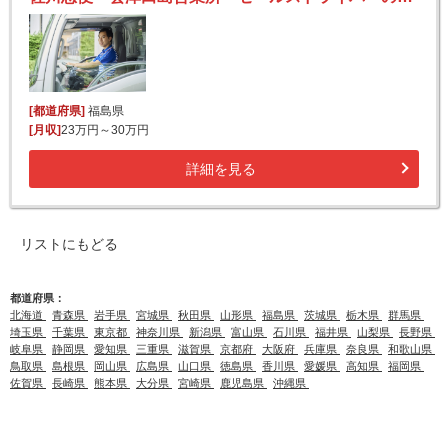
[都道府県]
福島県
[月収]
23万円～30万円
詳細を見る
リストにもどる
都道府県：
北海道
青森県
岩手県
宮城県
秋田県
山形県
福島県
茨城県
栃木県
群馬県
埼玉県
千葉県
東京都
神奈川県
新潟県
富山県
石川県
福井県
山梨県
長野県
岐阜県
静岡県
愛知県
三重県
滋賀県
京都府
大阪府
兵庫県
奈良県
和歌山県
鳥取県
島根県
岡山県
広島県
山口県
徳島県
香川県
愛媛県
高知県
福岡県
佐賀県
長崎県
熊本県
大分県
宮崎県
鹿児島県
沖縄県