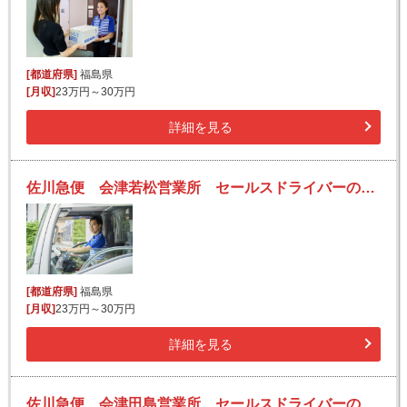
[都道府県]
福島県
[月収]
23万円～30万円
詳細を見る
佐川急便 会津若松営業所 セールスドライバーの求人！安定収入と働きがい！大手の佐川急便で長期的に活躍できるチャンス♪
[都道府県]
福島県
[月収]
23万円～30万円
詳細を見る
佐川急便 会津田島営業所 セールスドライバーの求人！安定収入と働きがい！大手の佐川急便で長期的に活躍できるチャンス♪