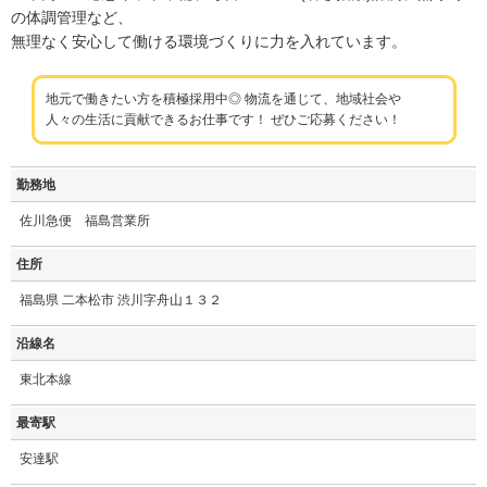
の体調管理など、
無理なく安心して働ける環境づくりに力を入れています。
地元で働きたい方を積極採用中◎ 物流を通じて、地域社会や
人々の生活に貢献できるお仕事です！ ぜひご応募ください！
勤務地
佐川急便 福島営業所
住所
福島県 二本松市 渋川字舟山１３２
沿線名
東北本線
最寄駅
安達駅