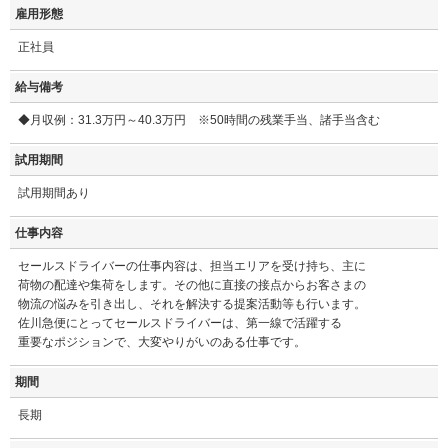
雇用形態
正社員
給与備考
◆月収例：31.3万円～40.3万円 ※50時間の残業手当、諸手当含む
試用期間
試用期間あり
仕事内容
セールスドライバーの仕事内容は、担当エリアを受け持ち、主に
荷物の配達や集荷をします。その他に直接の接点からお客さまの
物流の悩みを引き出し、それを解決する提案活動等も行います。
佐川急便にとってセールスドライバーは、第一線で活躍する
重要なポジションで、大変やりがいのある仕事です。
期間
長期