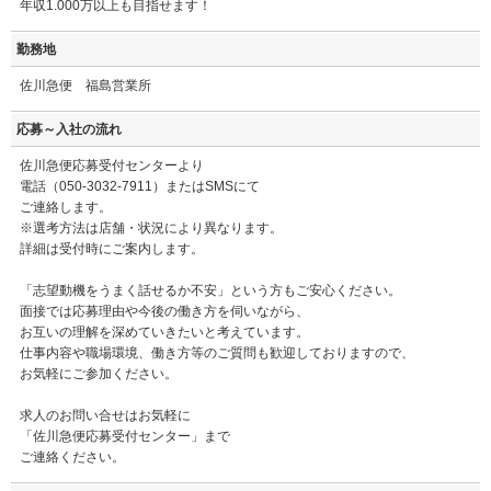
年収1.000万以上も目指せます！
勤務地
佐川急便 福島営業所
応募～入社の流れ
佐川急便応募受付センターより
電話（050-3032-7911）またはSMSにて
ご連絡します。
※選考方法は店舗・状況により異なります。
詳細は受付時にご案内します。
「志望動機をうまく話せるか不安」という方もご安心ください。
面接では応募理由や今後の働き方を伺いながら、
お互いの理解を深めていきたいと考えています。
仕事内容や職場環境、働き方等のご質問も歓迎しておりますので、
お気軽にご参加ください。
求人のお問い合せはお気軽に
「佐川急便応募受付センター」まで
ご連絡ください。