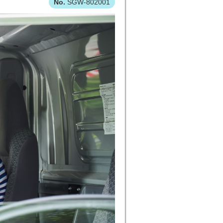
SGW-802001