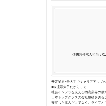
佐川急便求人担当：0120
安定業界×最大手でキャリアアップの
■物流最大手だからこそ
社会インフラを支える物流業界の最
日本トップクラスの会社規模を誇る
安定した収入だけでなく、ライフと