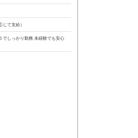
応じて支給）
週５でしっかり勤務 未経験でも安心