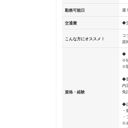
週
勤務可能日
◆
交通費
コ
こんな方にオススメ！
資
◆
※
※
◆
内
免
資格・経験
◆
・
・
※