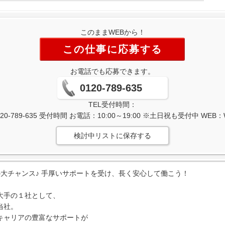
このままWEBから！
この仕事に応募する
お電話でも応募できます。
0120-789-635
TEL受付時間：
-789-635 受付時間 お電話：10:00～19:00 ※土日祝も受付中 WE
検討中リストに保存する
大チャンス♪ 手厚いサポートを受け、長く安心して働こう！
大手の１社として、
当社。
キャリアの豊富なサポートが