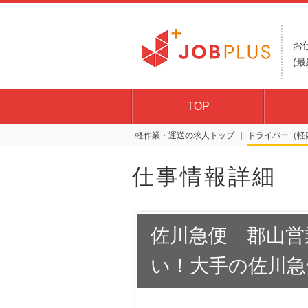
お
(最
TOP
軽作業・運送の求人トップ
ドライバー（軽
仕事情報詳細
佐川急便 郡山営
い！大手の佐川急