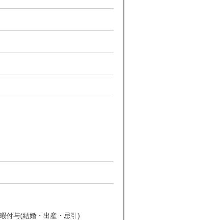
休暇付与(結婚・出産・忌引)