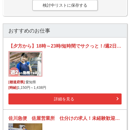
検討中リストに保存する
おすすめのお仕事
【夕方から】18時～23時/短時間でサクっと！/週2日～OK/未経験歓迎/かんたん仕分け
[都道府県]
愛知県
[時給]
1,150円～1,438円
詳細を見る
佐川急便 佐屋営業所 仕分けの求人！未経験歓迎！先輩たちがサポートします♪