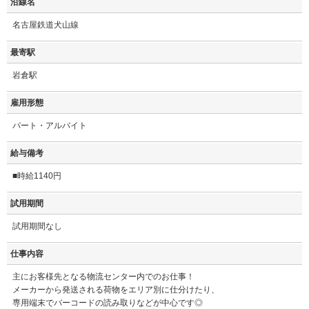
沿線名
名古屋鉄道犬山線
最寄駅
岩倉駅
雇用形態
パート・アルバイト
給与備考
■時給1140円
試用期間
試用期間なし
仕事内容
主にお客様先となる物流センター内でのお仕事！
メーカーから発送される荷物をエリア別に仕分けたり、
専用端末でバーコードの読み取りなどが中心です◎