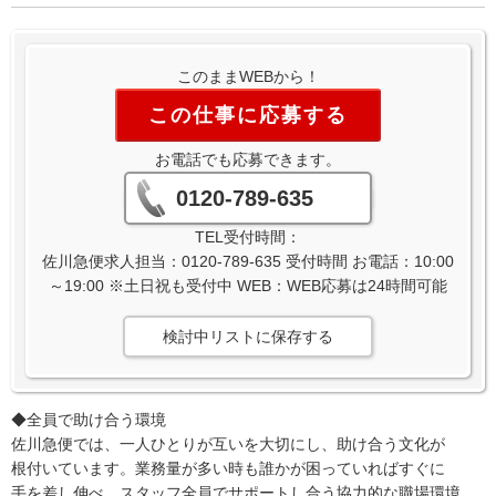
このままWEBから！
この仕事に応募する
お電話でも応募できます。
0120-789-635
TEL受付時間：
佐川急便求人担当：0120-789-635 受付時間 お電話：10:00
～19:00 ※土日祝も受付中 WEB：WEB応募は24時間可能
検討中リストに保存する
◆全員で助け合う環境
佐川急便では、一人ひとりが互いを大切にし、助け合う文化が
根付いています。業務量が多い時も誰かが困っていればすぐに
手を差し伸べ、スタッフ全員でサポートし合う協力的な職場環境