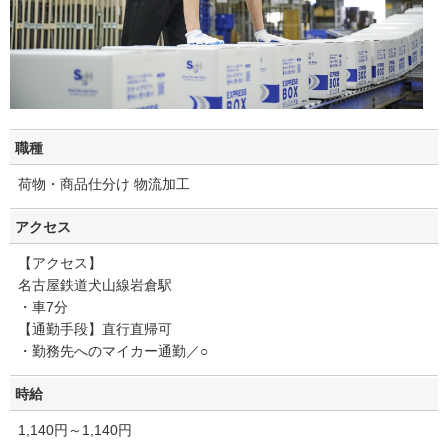
職種
荷物・商品仕分け 物流加工
アクセス
【アクセス】
名古屋鉄道犬山線岩倉駅
・車7分
【通勤手段】直行直帰可
・勤務先へのマイカー通勤／○
時給
1,140円～1,140円