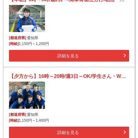
[都道府県]
愛知県
[時給]
1,150円～1,200円
詳細を見る
【夕方から】16時～20時/週3日～OK/学生さん・Wワーカーさん歓迎/夕方短時間/仕分け
[都道府県]
愛知県
[時給]
1,150円～1,400円
詳細を見る