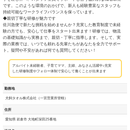
です。このような環境のおかげで、新人も経験豊富なスタッフも
持続可能なワークライフバランスを保っています。
◆親切丁寧な研修が魅力です
佐川急便で新たな挑戦を始めませんか？充実した教育制度で未経
験の方でも、安心して仕事をスタート出来ます！研修では、物流
の基礎知識から実務まで、親切・丁寧に指導します。そして、実
際の業務では、いつでも頼れる先輩たちがあなたを全力でサポー
ト。疑問や不安があれば何でも質問してください！
アルバイト未経験者、子育てママ、主婦、みなさん活躍中♪充実
した研修制度やフォロー体制で安心して働くことが出来ます
勤務地
犬飼タオル株式会社（一宮営業所管轄）
住所
愛知県 岩倉市 大地町深田25番地