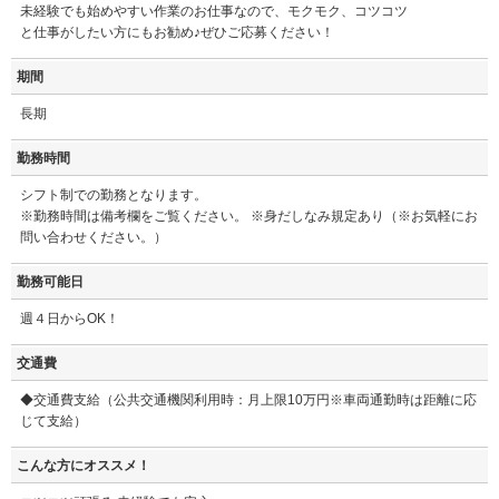
未経験でも始めやすい作業のお仕事なので、モクモク、コツコツ
と仕事がしたい方にもお勧め♪ぜひご応募ください！
期間
長期
勤務時間
シフト制での勤務となります。
※勤務時間は備考欄をご覧ください。 ※身だしなみ規定あり（※お気軽にお
問い合わせください。）
勤務可能日
週４日からOK！
交通費
◆交通費支給（公共交通機関利用時：月上限10万円※車両通勤時は距離に応
じて支給）
こんな方にオススメ！