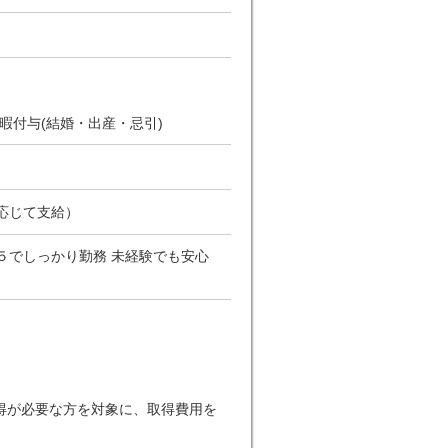
休暇付与(結婚・出産・忌引)
応じて支給）
週５でしっかり勤務 未経験でも安心
得が必要な方を対象に、取得費用を