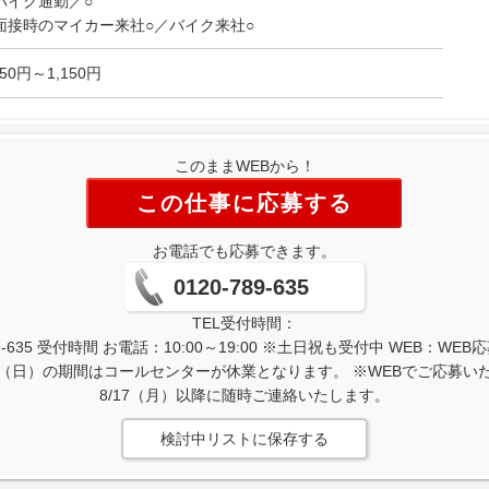
バイク通勤／○
面接時のマイカー来社○／バイク来社○
150円～1,150円
このままWEBから！
この仕事に応募する
お電話でも応募できます。
0120-789-635
TEL受付時間：
-635 受付時間 お電話：10:00～19:00 ※土日祝も受付中 WEB：W
/16（日）の期間はコールセンターが休業となります。 ※WEBでご応募
8/17（月）以降に随時ご連絡いたします。
検討中リストに保存する