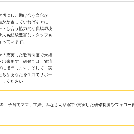
大切にし、助け合う文化が
誰かが困っていればすぐに
ートし合う協力的な職場環境
新人も経験豊富なスタッフも
保っています。
か？充実した教育制度で未経
ト出来ます！研修では、物流
寧に指導します。そして、実
たちがあなたを全力でサポー
してください！
者、子育てママ、主婦、みなさん活躍中♪充実した研修制度やフォロー