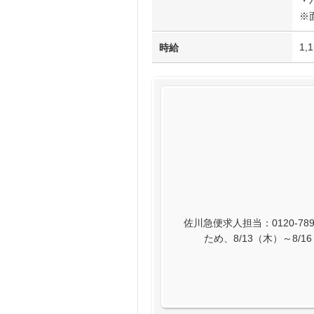
・
※
1,
時給
佐川急便求人担当：0120-789
ため、8/13（木）～8