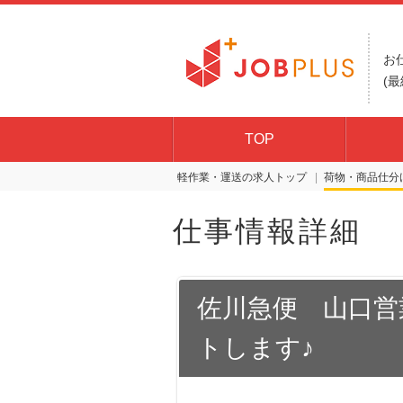
お
(最
TOP
軽作業・運送の求人トップ
荷物・商品仕分
仕事情報詳細
佐川急便 山口営
トします♪