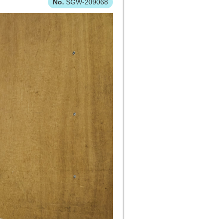
SGW-209068