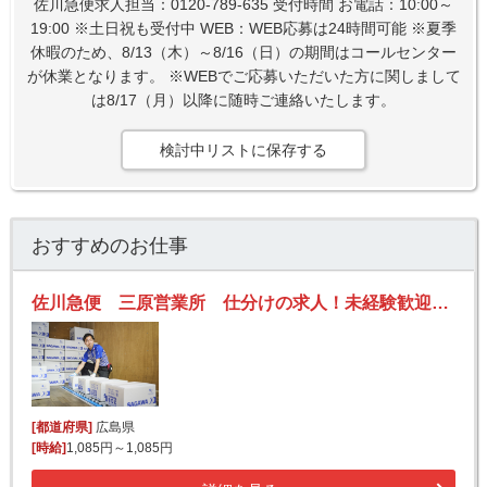
佐川急便求人担当：0120-789-635 受付時間 お電話：10:00～
19:00 ※土日祝も受付中 WEB：WEB応募は24時間可能 ※夏季
休暇のため、8/13（木）～8/16（日）の期間はコールセンター
が休業となります。 ※WEBでご応募いただいた方に関しまして
は8/17（月）以降に随時ご連絡いたします。
検討中リストに保存する
おすすめのお仕事
佐川急便 三原営業所 仕分けの求人！未経験歓迎！先輩たちがサポートします♪
[都道府県]
広島県
[時給]
1,085円～1,085円