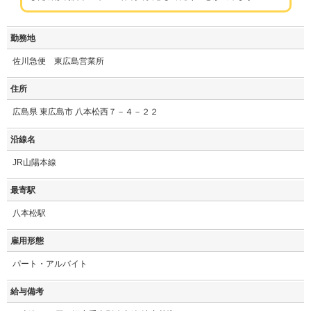
勤務地
佐川急便 東広島営業所
住所
広島県 東広島市 八本松西７－４－２２
沿線名
JR山陽本線
最寄駅
八本松駅
雇用形態
パート・アルバイト
給与備考