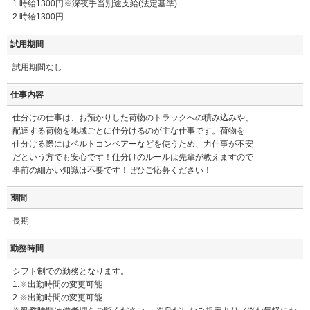
1.時給1300円※深夜手当別途支給(法定基準)
2.時給1300円
試用期間
試用期間なし
仕事内容
仕分けの仕事は、お預かりした荷物のトラックへの積み込みや、
配達する荷物を地域ごとに仕分けるのが主な仕事です。荷物を
仕分ける際にはベルトコンベアーなどを使うため、力仕事が不安
だという方でも安心です！仕分けのルールは先輩が教えますので
事前の細かい知識は不要です！ぜひご応募ください！
期間
長期
勤務時間
シフト制での勤務となります。
1.※出勤時間の変更可能
2.※出勤時間の変更可能