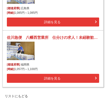
[都道府県]
広島県
[時給]
1,085円～1,085円
詳細を見る
佐川急便 八幡西営業所 仕分けの求人！未経験歓迎！先輩たちがサポートします♪
[都道府県]
福岡県
[時給]
1,057円～1,100円
詳細を見る
リストにもどる