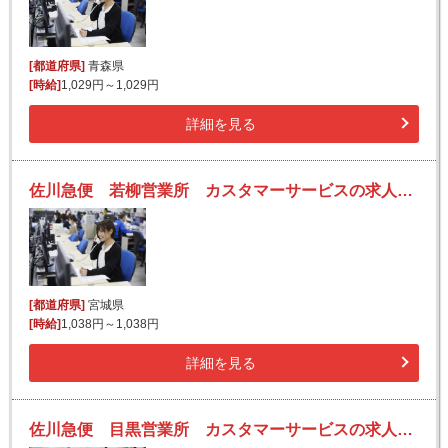
[都道府県]
青森県
[時給]
1,029円～1,029円
詳細を見る
佐川急便 若柳営業所 カスタマーサービスの求人！未経験歓迎！先輩たちがサポートします♪
[都道府県]
宮城県
[時給]
1,038円～1,038円
詳細を見る
佐川急便 目黒営業所 カスタマーサービスの求人！未経験歓迎！先輩たちがサポートします♪