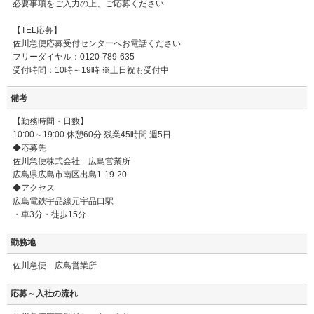
必要事項をご入力の上、ご応募ください
【TEL応募】
佐川急便応募受付センターへお電話ください
フリーダイヤル：0120-789-635
受付時間：10時～19時 ※土日祝も受付中
備考
【勤務時間・日数】
10:00～19:00 休憩60分 残業45時間 週5日
◆応募先
佐川急便株式会社 広島営業所
広島県広島市南区出島1-19-20
◆アクセス
広島電鉄宇品線元宇品口駅
・車3分・徒歩15分
勤務地
佐川急便 広島営業所
応募～入社の流れ