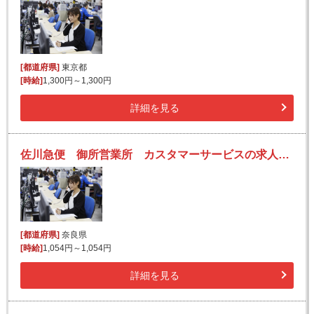
[都道府県]
東京都
[時給]
1,300円～1,300円
詳細を見る
佐川急便 御所営業所 カスタマーサービスの求人！未経験歓迎！先輩たちがサポートします♪
[都道府県]
奈良県
[時給]
1,054円～1,054円
詳細を見る