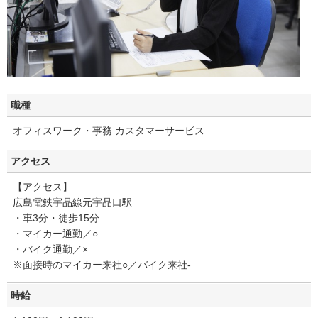
職種
オフィスワーク・事務 カスタマーサービス
アクセス
【アクセス】
広島電鉄宇品線元宇品口駅
・車3分・徒歩15分
・マイカー通勤／○
・バイク通勤／×
※面接時のマイカー来社○／バイク来社-
時給