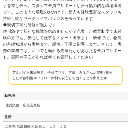
手を差し伸べ、スタッフ全員でサポートし合う協力的な職場環境
です。このような環境のおかげで、新人も経験豊富なスタッフも
持続可能なワークライフバランスを保っています。
◆親切丁寧な研修が魅力です
佐川急便で新たな挑戦を始めませんか？充実した教育制度で未経
験の方でも、安心して仕事をスタート出来ます！研修では、物流
の基礎知識から実務まで、親切・丁寧に指導します。そして、実
際の業務では、いつでも頼れる先輩たちがあなたを全力でサポー
ト。疑問や不安があれば何でも質問してください！
アルバイト未経験者、子育てママ、主婦、みなさん活躍中♪充実
した研修制度やフォロー体制で安心して働くことが出来ます
勤務地
佐川急便 広島営業所
住所
広島県 広島市南区 出島１－１９－２０