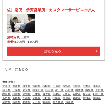
佐川急便 伊賀営業所 カスタマーサービスの求人！未経験歓迎！先輩たちがサポートします♪
[都道府県]
三重県
[時給]
1,090円～1,090円
詳細を見る
リストにもどる
都道府県：
北海道
青森県
岩手県
宮城県
秋田県
山形県
福島県
茨城県
栃木県
群馬県
埼玉県
千葉県
東京都
神奈川県
新潟県
富山県
石川県
福井県
山梨県
長野県
岐阜県
静岡県
愛知県
三重県
滋賀県
京都府
大阪府
兵庫県
奈良県
和歌山県
鳥取県
島根県
岡山県
広島県
山口県
徳島県
香川県
愛媛県
高知県
福岡県
佐賀県
長崎県
熊本県
大分県
宮崎県
鹿児島県
沖縄県