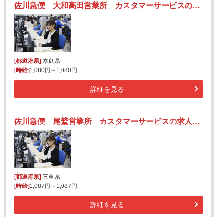
佐川急便 大和高田営業所 カスタマーサービスの求人！未経験歓迎！先輩たちがサポートします♪
[都道府県]
奈良県
[時給]
1,080円～1,080円
詳細を見る
佐川急便 尾鷲営業所 カスタマーサービスの求人！未経験歓迎！先輩たちがサポートします♪
[都道府県]
三重県
[時給]
1,087円～1,087円
詳細を見る