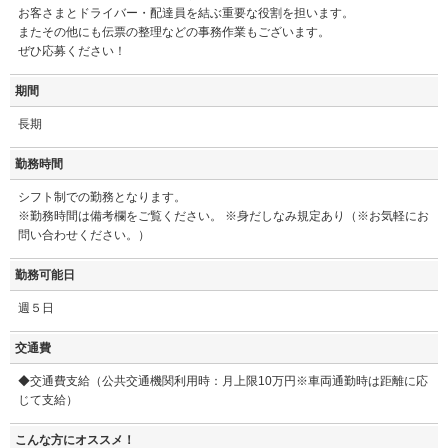
お客さまとドライバー・配達員を結ぶ重要な役割を担います。
またその他にも伝票の整理などの事務作業もございます。
ぜひ応募ください！
期間
長期
勤務時間
シフト制での勤務となります。
※勤務時間は備考欄をご覧ください。 ※身だしなみ規定あり（※お気軽にお
問い合わせください。）
勤務可能日
週５日
交通費
◆交通費支給（公共交通機関利用時：月上限10万円※車両通勤時は距離に応
じて支給）
こんな方にオススメ！