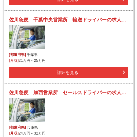
佐川急便 千葉中央営業所 輸送ドライバーの求人！安定収入と働きがい！大手の佐川急便で長期的に活躍できるチャンス♪
[都道府県]
千葉県
[月収]
21万円～25万円
詳細を見る
佐川急便 加西営業所 セールスドライバーの求人！安定収入と働きがい！大手の佐川急便で長期的に活躍できるチャンス♪
[都道府県]
兵庫県
[月収]
24万円～32万円