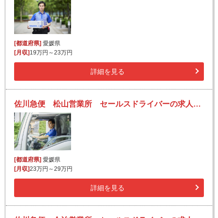
[都道府県]
愛媛県
[月収]
19万円～23万円
詳細を見る
佐川急便 松山営業所 セールスドライバーの求人！安定収入と働きがい！大手の佐川急便で長期的に活躍できるチャンス♪
[都道府県]
愛媛県
[月収]
23万円～29万円
詳細を見る