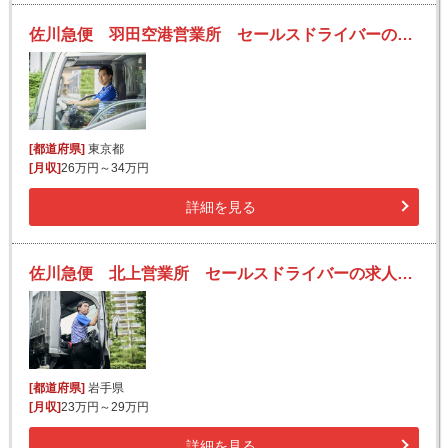
佐川急便 羽田空港営業所 セールスドライバーの求人！安定収入と働きがい！大手の佐川急便で長期的に活躍できるチャンス♪
[都道府県]
東京都
[月収]
26万円～34万円
詳細を見る
佐川急便 北上営業所 セールスドライバーの求人！安定収入と働きがい！大手の佐川急便で長期的に活躍できるチャンス♪
[都道府県]
岩手県
[月収]
23万円～29万円
詳細を見る