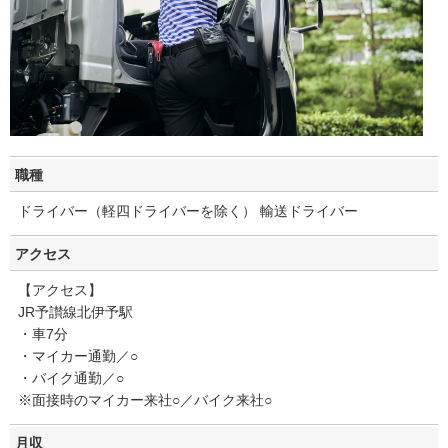
職種
ドライバー（軽四ドライバーを除く） 輸送ドライバー
アクセス
【アクセス】
JR予讃線北伊予駅
・車7分
・マイカー通勤／○
・バイク通勤／○
※面接時のマイカー来社○／バイク来社○
月収