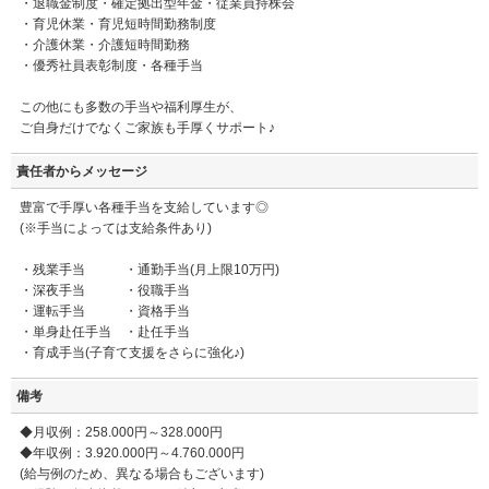
・退職金制度・確定拠出型年金・従業員持株会
・育児休業・育児短時間勤務制度
・介護休業・介護短時間勤務
・優秀社員表彰制度・各種手当
この他にも多数の手当や福利厚生が、
ご自身だけでなくご家族も手厚くサポート♪
責任者からメッセージ
豊富で手厚い各種手当を支給しています◎
(※手当によっては支給条件あり)
・残業手当 ・通勤手当(月上限10万円)
・深夜手当 ・役職手当
・運転手当 ・資格手当
・単身赴任手当 ・赴任手当
・育成手当(子育て支援をさらに強化♪)
備考
◆月収例：258.000円～328.000円
◆年収例：3.920.000円～4.760.000円
(給与例のため、異なる場合もございます)