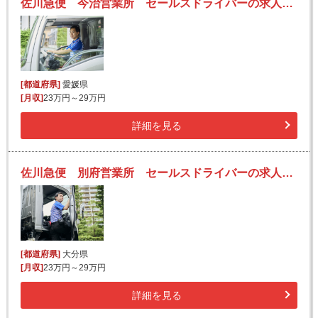
佐川急便 今治営業所 セールスドライバーの求人！安定収入と働きがい！大手の佐川急便で長期的に活躍できるチャンス♪
[都道府県]
愛媛県
[月収]
23万円～29万円
詳細を見る
佐川急便 別府営業所 セールスドライバーの求人！安定収入と働きがい！大手の佐川急便で長期的に活躍できるチャンス♪
[都道府県]
大分県
[月収]
23万円～29万円
詳細を見る