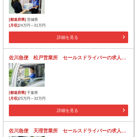
[都道府県]
茨城県
[月収]
24万円～31万円
詳細を見る
佐川急便 松戸営業所 セールスドライバーの求人！安定収入と働きがい！大手の佐川急便で長期的に活躍できるチャンス♪
[都道府県]
千葉県
[月収]
25万円～32万円
詳細を見る
佐川急便 天理営業所 セールスドライバーの求人！安定収入と働きがい！大手の佐川急便で長期的に活躍できるチャンス♪