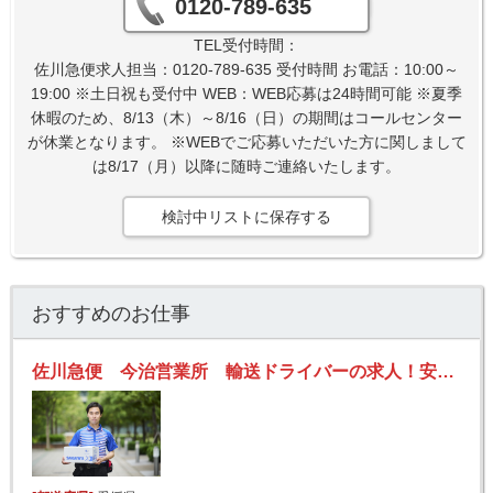
0120-789-635
TEL受付時間：
佐川急便求人担当：0120-789-635 受付時間 お電話：10:00～
19:00 ※土日祝も受付中 WEB：WEB応募は24時間可能 ※夏季
休暇のため、8/13（木）～8/16（日）の期間はコールセンター
が休業となります。 ※WEBでご応募いただいた方に関しまして
は8/17（月）以降に随時ご連絡いたします。
検討中リストに保存する
おすすめのお仕事
佐川急便 今治営業所 輸送ドライバーの求人！安定収入と働きがい！大手の佐川急便で長期的に活躍できるチャンス♪