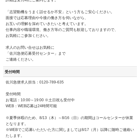
詳細は受付時にご案内します。
「志望動機をうまく話せるか不安」という方もご安心ください。
面接では応募理由や今後の働き方を伺いながら、
お互いの理解を深めていきたいと考えています。
仕事内容や職場環境、働き方等のご質問も歓迎しておりますので、
お気軽にご参加ください。
求人のお問い合せはお気軽に
「佐川急便応募受付センター」まで
ご連絡ください。
受付時間
佐川急便求人担当：0120-789-635
受付時間
お電話：10:00～19:00 ※土日祝も受付中
WEB：WEB応募は24時間可能
※夏季休暇のため、8/13（木）～8/16（日）の期間はコールセンターが休業
となります。
※WEBでご応募いただいた方に関しましては8/17（月）以降に随時ご連絡い
たします。