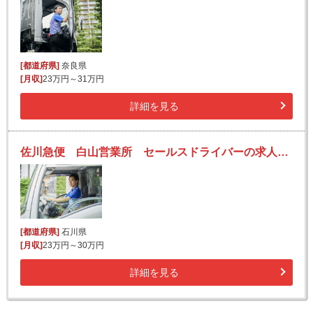
[都道府県]
奈良県
[月収]
23万円～31万円
詳細を見る
佐川急便 白山営業所 セールスドライバーの求人！安定収入と働きがい！大手の佐川急便で長期的に活躍できるチャンス♪
[都道府県]
石川県
[月収]
23万円～30万円
詳細を見る