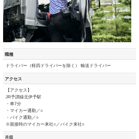
職種
ドライバー（軽四ドライバーを除く） 輸送ドライバー
アクセス
【アクセス】
JR予讃線北伊予駅
・車7分
・マイカー通勤／○
・バイク通勤／○
※面接時のマイカー来社○／バイク来社○
月収