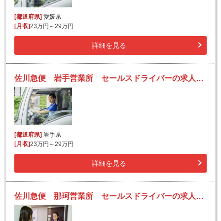
[都道府県]
愛媛県
[月収]
23万円～29万円
詳細を見る
佐川急便 岩手営業所 セールスドライバーの求人！安定収入と働きがい！大手の佐川急便で長期的に活躍できるチャンス♪
[都道府県]
岩手県
[月収]
23万円～29万円
詳細を見る
佐川急便 那珂営業所 セールスドライバーの求人！安定収入と働きがい！大手の佐川急便で長期的に活躍できるチャンス♪