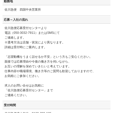
勤務地
佐川急便 四国中央営業所
応募～入社の流れ
佐川急便応募受付センターより
電話（050-3032-7911）またはSMSにて
ご連絡します。
※選考方法は店舗・状況により異なります。
詳細は受付時にご案内します。
「志望動機をうまく話せるか不安」という方もご安心ください。
面接では応募理由や今後の働き方を伺いながら、
お互いの理解を深めていきたいと考えています。
仕事内容や職場環境、働き方等のご質問も歓迎しておりますので、
お気軽にご参加ください。
求人のお問い合せはお気軽に
「佐川急便応募受付センター」まで
ご連絡ください。
受付時間