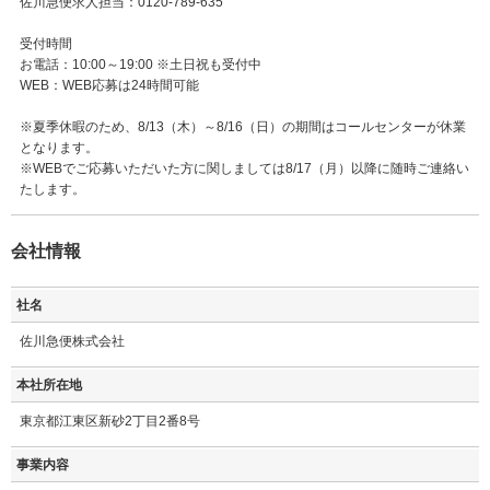
佐川急便求人担当：0120-789-635
受付時間
お電話：10:00～19:00 ※土日祝も受付中
WEB：WEB応募は24時間可能
※夏季休暇のため、8/13（木）～8/16（日）の期間はコールセンターが休業
となります。
※WEBでご応募いただいた方に関しましては8/17（月）以降に随時ご連絡い
たします。
会社情報
社名
佐川急便株式会社
本社所在地
東京都江東区新砂2丁目2番8号
事業内容