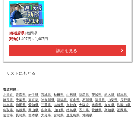
[都道府県]
福岡県
[時給]
1,407円～1,407円
詳細を見る
リストにもどる
都道府県：
北海道
青森県
岩手県
宮城県
秋田県
山形県
福島県
茨城県
栃木県
群馬県
埼玉県
千葉県
東京都
神奈川県
新潟県
富山県
石川県
福井県
山梨県
長野県
岐阜県
静岡県
愛知県
三重県
滋賀県
京都府
大阪府
兵庫県
奈良県
和歌山県
鳥取県
島根県
岡山県
広島県
山口県
徳島県
香川県
愛媛県
高知県
福岡県
佐賀県
長崎県
熊本県
大分県
宮崎県
鹿児島県
沖縄県