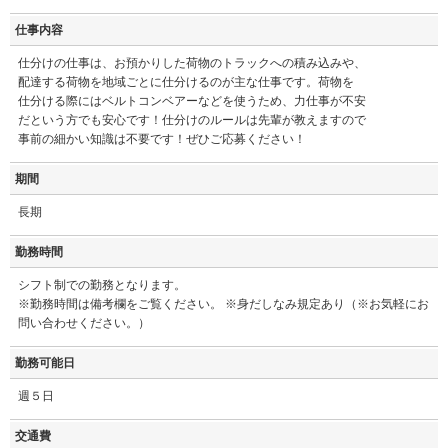
仕事内容
仕分けの仕事は、お預かりした荷物のトラックへの積み込みや、
配達する荷物を地域ごとに仕分けるのが主な仕事です。荷物を
仕分ける際にはベルトコンベアーなどを使うため、力仕事が不安
だという方でも安心です！仕分けのルールは先輩が教えますので
事前の細かい知識は不要です！ぜひご応募ください！
期間
長期
勤務時間
シフト制での勤務となります。
※勤務時間は備考欄をご覧ください。 ※身だしなみ規定あり（※お気軽にお
問い合わせください。）
勤務可能日
週５日
交通費