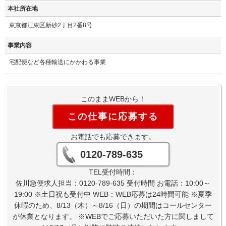
本社所在地
東京都江東区新砂2丁目2番8号
事業内容
宅配便など各種輸送にかかわる事業
このままWEBから！
この仕事に応募する
お電話でも応募できます。
0120-789-635
TEL受付時間：
佐川急便求人担当：0120-789-635 受付時間 お電話：10:00～
19:00 ※土日祝も受付中 WEB：WEB応募は24時間可能 ※夏季
休暇のため、8/13（木）～8/16（日）の期間はコールセンター
が休業となります。 ※WEBでご応募いただいた方に関しまして