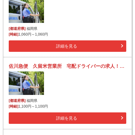
[都道府県]
福岡県
[時給]
1,060円～1,060円
詳細を見る
佐川急便 久留米営業所 宅配ドライバーの求人！未経験歓迎！先輩たちがサポートします♪
[都道府県]
福岡県
[時給]
1,100円～1,100円
詳細を見る