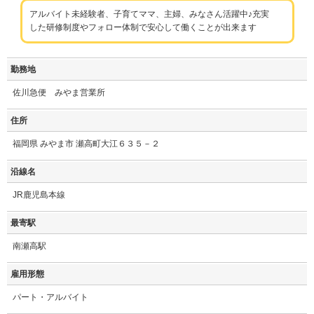
アルバイト未経験者、子育てママ、主婦、みなさん活躍中♪充実
した研修制度やフォロー体制で安心して働くことが出来ます
勤務地
佐川急便 みやま営業所
住所
福岡県 みやま市 瀬高町大江６３５－２
沿線名
JR鹿児島本線
最寄駅
南瀬高駅
雇用形態
パート・アルバイト