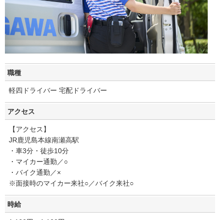
職種
軽四ドライバー 宅配ドライバー
アクセス
【アクセス】
JR鹿児島本線南瀬高駅
・車3分・徒歩10分
・マイカー通勤／○
・バイク通勤／×
※面接時のマイカー来社○／バイク来社○
時給