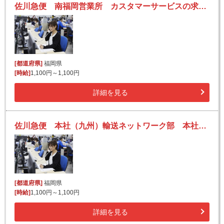
佐川急便 南福岡営業所 カスタマーサービスの求人！未経験歓迎！先輩たちがサポートします♪
[都道府県]
福岡県
[時給]
1,100円～1,100円
詳細を見る
佐川急便 本社（九州）輸送ネットワーク部 本社スタッフの求人！未経験歓迎！先輩たちがサポートします♪
[都道府県]
福岡県
[時給]
1,100円～1,100円
詳細を見る