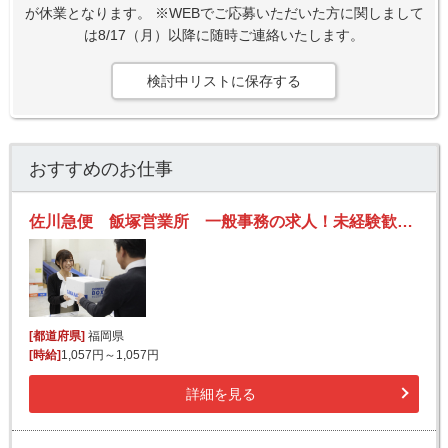
が休業となります。 ※WEBでご応募いただいた方に関しまして
は8/17（月）以降に随時ご連絡いたします。
検討中リストに保存する
おすすめのお仕事
佐川急便 飯塚営業所 一般事務の求人！未経験歓迎！先輩たちがサポートします♪
[都道府県]
福岡県
[時給]
1,057円～1,057円
詳細を見る