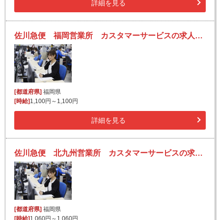
詳細を見る
佐川急便 福岡営業所 カスタマーサービスの求人！未経験歓迎！先輩たちがサポートします♪
[都道府県]
福岡県
[時給]
1,100円～1,100円
詳細を見る
佐川急便 北九州営業所 カスタマーサービスの求人！未経験歓迎！先輩たちがサポートします♪
[都道府県]
福岡県
[時給]
1,060円～1,060円