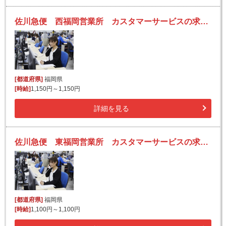
佐川急便 西福岡営業所 カスタマーサービスの求人！未経験歓迎！先輩たちがサポートします♪
[都道府県]
福岡県
[時給]
1,150円～1,150円
詳細を見る
佐川急便 東福岡営業所 カスタマーサービスの求人！未経験歓迎！先輩たちがサポートします♪
[都道府県]
福岡県
[時給]
1,100円～1,100円