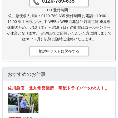
0120-789-635
TEL受付時間：
佐川急便求人担当：0120-789-635 受付時間 お電話：10:00～
19:00 ※土日祝も受付中 WEB：WEB応募は24時間可能 ※夏季
休暇のため、8/13（木）～8/16（日）の期間はコールセンター
が休業となります。 ※WEBでご応募いただいた方に関しまして
は8/17（月）以降に随時ご連絡いたします。
検討中リストに保存する
おすすめのお仕事
佐川急便 北九州営業所 宅配ドライバーの求人！未経験歓迎！先輩たちがサポートします♪