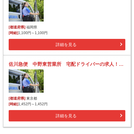
[都道府県]
福岡県
[時給]
1,100円～1,100円
詳細を見る
佐川急便 中野東営業所 宅配ドライバーの求人！未経験歓迎！先輩たちがサポートします♪
[都道府県]
東京都
[時給]
1,452円～1,452円
詳細を見る