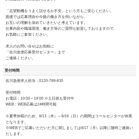
「志望動機をうまく話せるか不安」という方もご安心ください。
面接では応募理由や今後の働き方を伺いながら、
お互いの理解を深めていきたいと考えています。
仕事内容や職場環境、働き方等のご質問も歓迎しておりますので、
お気軽にご参加ください。
求人のお問い合せはお気軽に
「佐川急便応募受付センター」まで
ご連絡ください。
受付時間
佐川急便求人担当：0120-789-635
受付時間
お電話：10:00～19:00 ※土日祝も受付中
WEB：WEB応募は24時間可能
※夏季休暇のため、8/13（木）～8/16（日）の期間はコールセンターが休業
となります。
※WEBでご応募いただいた方に関しましては8/17（月）以降に随時ご連絡い
たします。