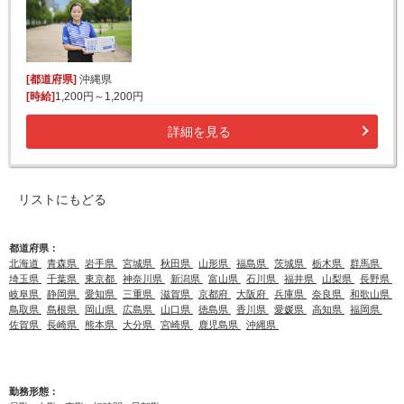
[都道府県]
沖縄県
[時給]
1,200円～1,200円
詳細を見る
リストにもどる
都道府県：
北海道
青森県
岩手県
宮城県
秋田県
山形県
福島県
茨城県
栃木県
群馬県
埼玉県
千葉県
東京都
神奈川県
新潟県
富山県
石川県
福井県
山梨県
長野県
岐阜県
静岡県
愛知県
三重県
滋賀県
京都府
大阪府
兵庫県
奈良県
和歌山県
鳥取県
島根県
岡山県
広島県
山口県
徳島県
香川県
愛媛県
高知県
福岡県
佐賀県
長崎県
熊本県
大分県
宮崎県
鹿児島県
沖縄県
勤務形態：