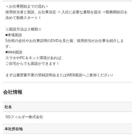
＜お仕事開始までの流れ＞
採用担当者と面談、お仕事決定 ⇒ 入社に必要な書類を提出 ⇒勤務開始日を
決めて勤務スタート！
☆面談方法は２種類☆
■来場面談
5分程の会社やお仕事説明のDVDを見た後、採用担当がお仕事を紹介しま
す。
■Web面談
スマホやPC＆ネット環境があれば、
ご自宅からでも面談ができます！
まずは履歴書不要の登録説明会またはWEB面談へご参加ください♪
会社情報
社名
SGフィルダー株式会社
本社所在地