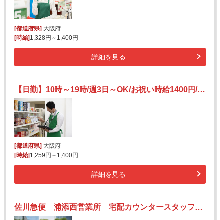
[都道府県]
大阪府
[時給]
1,328円～1,400円
詳細を見る
【日勤】10時～19時/週3日～OK/お祝い時給1400円/業務用スーパーの品出し・陳列/未経験OK
[都道府県]
大阪府
[時給]
1,259円～1,400円
詳細を見る
佐川急便 浦添西営業所 宅配カウンタースタッフの求人！ホテル・商業施設・預かりセンターなど♪お客様からの感謝が嬉しい！