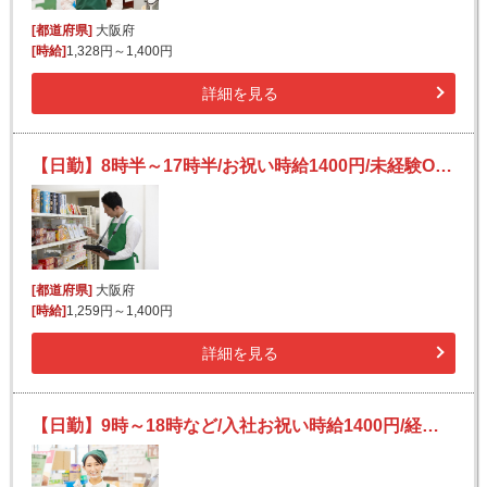
[都道府県]
大阪府
[時給]
1,328円～1,400円
詳細を見る
【日勤】8時半～17時半/お祝い時給1400円/未経験OK/業務用スーパーの品出し・陳列staff
[都道府県]
大阪府
[時給]
1,259円～1,400円
詳細を見る
【日勤】9時～18時など/入社お祝い時給1400円/経験者歓迎/業務用スーパーの簡単レジ打ち