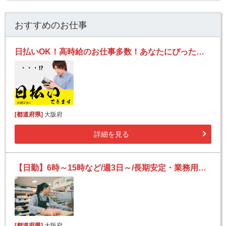
おすすめのお仕事
日払いOK！高時給のお仕事多数！あなたにぴったりのお仕事を見つけます！
[都道府県]
大阪府
詳細を見る
【日勤】6時～15時など/週3日～/長期安定・業務用スーパーの簡単レジ打ち/未経験歓迎
[都道府県]
大阪府