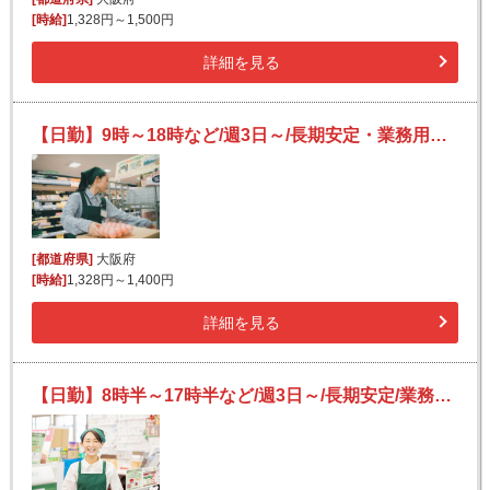
[時給]
1,328円～1,500円
詳細を見る
【日勤】9時～18時など/週3日～/長期安定・業務用スーパーの簡単レジ打ち
[都道府県]
大阪府
[時給]
1,328円～1,400円
詳細を見る
【日勤】8時半～17時半など/週3日～/長期安定/業務用スーパーの簡単レジ打ち