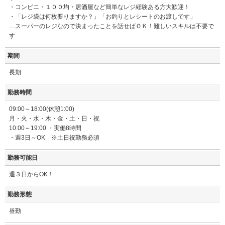
・コンビニ・１００均・居酒屋など簡単なレジ経験ある方大歓迎！
・「レジ袋は何枚要りますか？」「お釣りとレシートのお渡しです」
…スーパーのレジなので決まったことを話せばＯＫ！難しいスキルは不要で
す
期間
長期
勤務時間
09:00～18:00(休憩1:00)
月・火・水・木・金・土・日・祝
10:00～19:00 ・実働8時間
・週3日～OK ※土日祝勤務必須
勤務可能日
週３日からOK！
勤務形態
昼勤