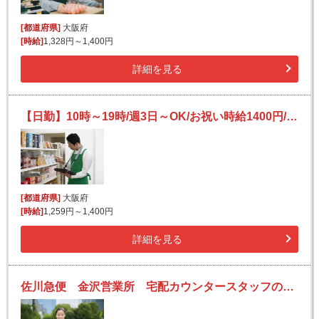
[都道府県]
大阪府
[時給]
1,328円～1,400円
詳細を見る
【日勤】10時～19時/週3日～OK/お祝い時給1400円/業務用スーパーの品出し・陳列/未経験OK
[都道府県]
大阪府
[時給]
1,259円～1,400円
詳細を見る
佐川急便 金沢営業所 宅配カウンタースタッフの求人！ホテル・商業施設・預かりセンターなど♪お客様からの感謝が嬉しい！