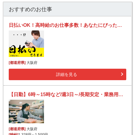
おすすめのお仕事
日払いOK！高時給のお仕事多数！あなたにぴったりのお仕事を見つけます！
[都道府県]
大阪府
詳細を見る
【日勤】6時～15時など/週3日～/長期安定・業務用スーパーの簡単レジ打ち/未経験歓迎
[都道府県]
大阪府
[時給]
1,328円～1,500円