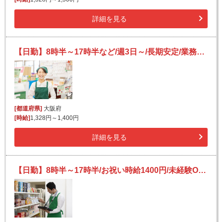
詳細を見る
【日勤】8時半～17時半など/週3日～/長期安定/業務用スーパーの簡単レジ打ち
[都道府県]
大阪府
[時給]
1,328円～1,400円
詳細を見る
【日勤】8時半～17時半/お祝い時給1400円/未経験OK/業務用スーパーの品出し・陳列staff