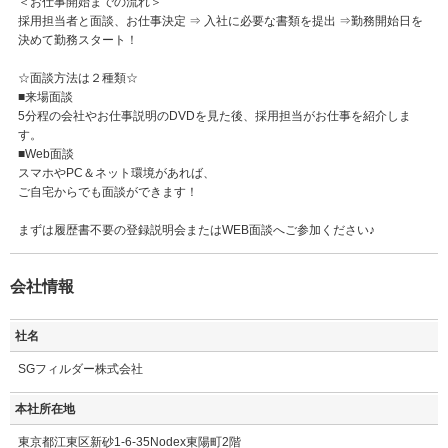
＜お仕事開始までの流れ＞
採用担当者と面談、お仕事決定 ⇒ 入社に必要な書類を提出 ⇒勤務開始日を
決めて勤務スタート！
☆面談方法は２種類☆
■来場面談
5分程の会社やお仕事説明のDVDを見た後、採用担当がお仕事を紹介しま
す。
■Web面談
スマホやPC＆ネット環境があれば、
ご自宅からでも面談ができます！
まずは履歴書不要の登録説明会またはWEB面談へご参加ください♪
会社情報
社名
SGフィルダー株式会社
本社所在地
東京都江東区新砂1-6-35Nodex東陽町2階