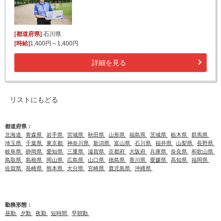
[都道府県]
石川県
[時給]
1,400円～1,400円
詳細を見る
リストにもどる
都道府県：
北海道
青森県
岩手県
宮城県
秋田県
山形県
福島県
茨城県
栃木県
群馬県
埼玉県
千葉県
東京都
神奈川県
新潟県
富山県
石川県
福井県
山梨県
長野県
岐阜県
静岡県
愛知県
三重県
滋賀県
京都府
大阪府
兵庫県
奈良県
和歌山県
鳥取県
島根県
岡山県
広島県
山口県
徳島県
香川県
愛媛県
高知県
福岡県
佐賀県
長崎県
熊本県
大分県
宮崎県
鹿児島県
沖縄県
勤務形態：
昼勤
夕勤
夜勤
短時間
早朝勤