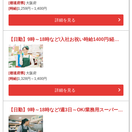
[都道府県]
大阪府
[時給]
1,259円～1,400円
詳細を見る
【日勤】9時～18時など/入社お祝い時給1400円/経験者歓迎/業務用スーパーの簡単レジ打ち
[都道府県]
大阪府
[時給]
1,328円～1,400円
詳細を見る
【日勤】9時～18時など/週3日～OK/業務用スーパーの簡単レジ打ち/入社お祝い時給1400円