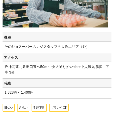
職種
その他 ■スーパーのレジスタッフ＊大阪エリア（外）
アクセス
阪神高速九条出口東へ50m 中央大通り沿い<br>中央線九条駅 下
車 3分
時給
1,328円～1,400円
日払い
週払い
学歴不問
ブランクOK