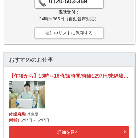
0120-503-359
電話受付：
24時間365日（自動音声対応）
検討中リストに保存する
おすすめのお仕事
【午後から】13時～18時/短時間/時給1297円/未経験OK！/土日祝休み/荷物の荷下ろし
[都道府県]
兵庫県
[時給]
1,297円～1,297円
詳細を見る