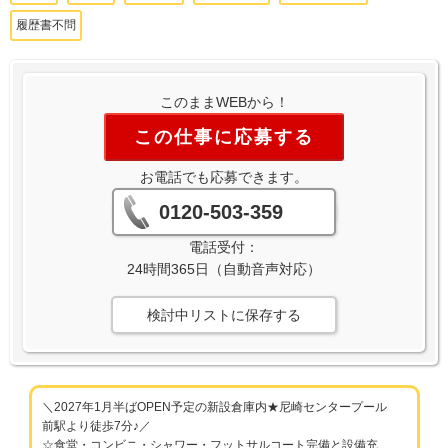
履歴書不問
このままWEBから！
この仕事に応募する
お電話でも応募できます。
0120-503-359
電話受付：
24時間365日（自動音声対応）
検討中リストに保存する
＼2027年1月半ばOPEN予定の新設倉庫内★尼崎センタープール
前駅より徒歩7分♪／
☆食堂・コンビニ・シャワー・フットサルコート完備と設備充