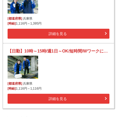
[都道府県]
兵庫県
[時給]
1,116円～1,395円
詳細を見る
【日勤】10時～15時/週1日～OK/短時間/Wワークにも/未経験OK/宅配便の仕分け★
[都道府県]
兵庫県
[時給]
1,116円～1,116円
詳細を見る