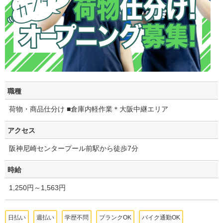
職種
荷物・商品仕分け ■倉庫内軽作業＊大阪中継エリア
アクセス
阪神尼崎センタープール前駅から徒歩7分
時給
1,250円～1,563円
日払い
週払い
学歴不問
ブランクOK
バイク通勤OK