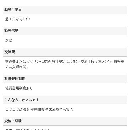
勤務可能日
週１日からOK！
勤務形態
夕勤
交通費
交通費またはガソリン代支給(当社規定による)（交通手段：車 バイク 自転車
公共交通機関）
社員登用制度
社員登用制度あり
こんな方にオススメ！
コツコツ頑張る 短時間希望 未経験でも安心
資格・経験