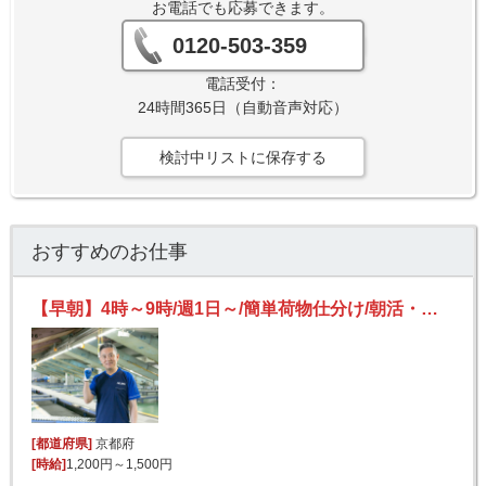
お電話でも応募できます。
0120-503-359
電話受付：
24時間365日（自動音声対応）
検討中リストに保存する
おすすめのお仕事
【早朝】4時～9時/週1日～/簡単荷物仕分け/朝活・短時間/日払い可(規定有)/副業歓迎
[都道府県]
京都府
[時給]
1,200円～1,500円