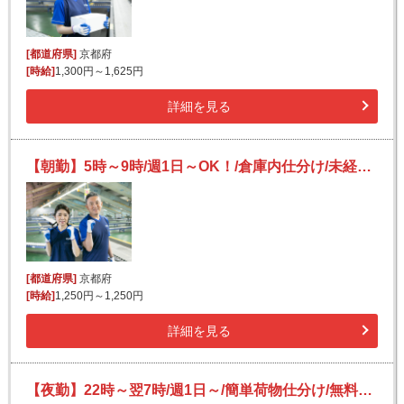
[都道府県]
京都府
[時給]
1,300円～1,625円
詳細を見る
【朝勤】5時～9時/週1日～OK！/倉庫内仕分け/未経験OK/日払いOK（規定有）
[都道府県]
京都府
[時給]
1,250円～1,250円
詳細を見る
【夜勤】22時～翌7時/週1日～/簡単荷物仕分け/無料送迎あり/未経験OK/副業歓迎