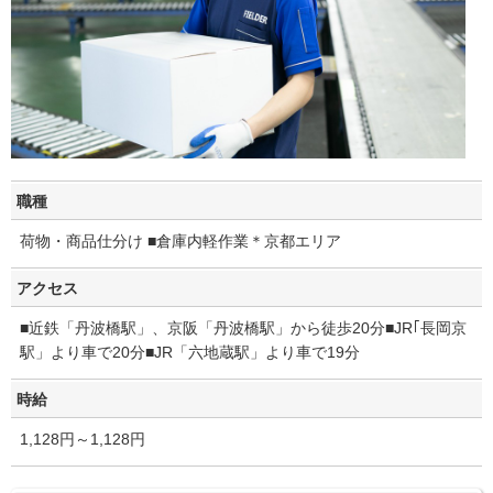
職種
荷物・商品仕分け ■倉庫内軽作業＊京都エリア
アクセス
■近鉄「丹波橋駅」、京阪「丹波橋駅」から徒歩20分■JR｢長岡京
駅」より車で20分■JR「六地蔵駅」より車で19分
時給
1,128円～1,128円