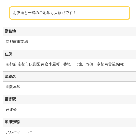
お友達と一緒のご応募も大歓迎です！
勤務地
京都南事業場
住所
京都府 京都市伏見区 南寝小屋町５番地 （佐川急便 京都南営業所内）
沿線名
京阪本線
最寄駅
丹波橋
雇用形態
アルバイト・パート