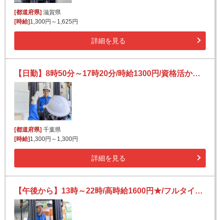
[都道府県]
滋賀県
[時給]
1,300円～1,625円
詳細を見る
【日勤】8時50分～17時20分/時給1300円/資格活かせる/酒類や飲料ケースのフォーク作業
[都道府県]
千葉県
[時給]
1,300円～1,300円
詳細を見る
【午後から】13時～22時/高時給1600円★/フルタイム/フォークリフト/冷凍食品のピッキング等