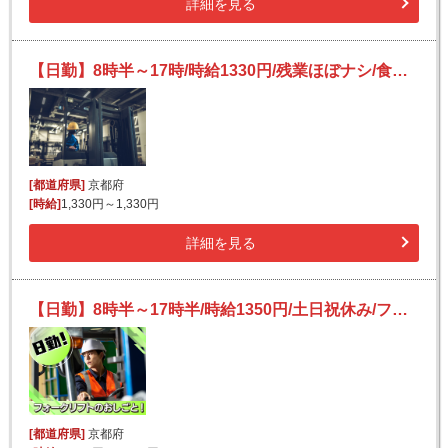
詳細を見る
【日勤】8時半～17時/時給1330円/残業ほぼナシ/食堂あり★/フォークリフト/冷凍食品の入出庫など
[都道府県]
京都府
[時給]
1,330円～1,330円
詳細を見る
【日勤】8時半～17時半/時給1350円/土日祝休み/フォークリフト/自動車用硝子の運搬など
[都道府県]
京都府