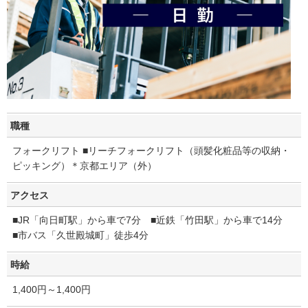
職種
フォークリフト ■リーチフォークリフト（頭髪化粧品等の収納・
ピッキング）＊京都エリア（外）
アクセス
■JR「向日町駅」から車で7分 ■近鉄「竹田駅」から車で14分
■市バス「久世殿城町」徒歩4分
時給
1,400円～1,400円