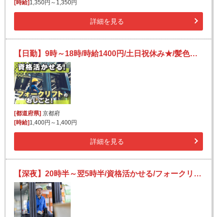
[時給]
1,350円～1,350円
詳細を見る
【日勤】9時～18時/時給1400円/土日祝休み★/髪色髪型自由♪/フォークリフト/頭髪化粧品等の収納・ピッキング
[都道府県]
京都府
[時給]
1,400円～1,400円
詳細を見る
【深夜】20時半～翌5時半/資格活かせる/フォークリフト/雑誌・チラシ・パンフレット等の移動