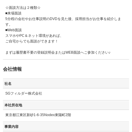
☆面談方法は２種類☆
■来場面談
5分程の会社やお仕事説明のDVDを見た後、採用担当がお仕事を紹介しま
す。
■Web面談
スマホやPC＆ネット環境があれば、
ご自宅からでも面談ができます！
まずは履歴書不要の登録説明会またはWEB面談へご参加ください♪
会社情報
社名
SGフィルダー株式会社
本社所在地
東京都江東区新砂1-6-35Nodex東陽町2階
事業内容