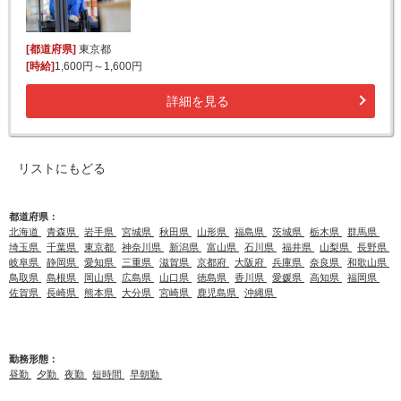
[都道府県]
東京都
[時給]
1,600円～1,600円
詳細を見る
リストにもどる
都道府県：
北海道
青森県
岩手県
宮城県
秋田県
山形県
福島県
茨城県
栃木県
群馬県
埼玉県
千葉県
東京都
神奈川県
新潟県
富山県
石川県
福井県
山梨県
長野県
岐阜県
静岡県
愛知県
三重県
滋賀県
京都府
大阪府
兵庫県
奈良県
和歌山県
鳥取県
島根県
岡山県
広島県
山口県
徳島県
香川県
愛媛県
高知県
福岡県
佐賀県
長崎県
熊本県
大分県
宮崎県
鹿児島県
沖縄県
勤務形態：
昼勤
夕勤
夜勤
短時間
早朝勤