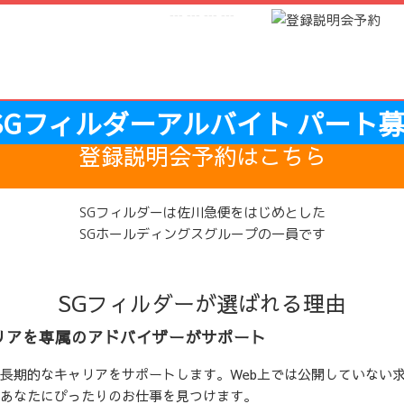
---
--- ---
---
1分で予約完了
登録説明会予約はこちら
SGフィルダーは佐川急便をはじめとした
SGホールディングスグループの一員です
SGフィルダーが選ばれる理由
リアを専属のアドバイザーがサポート
長期的なキャリアをサポートします。Web上では公開していない
あなたにぴったりのお仕事を見つけます。