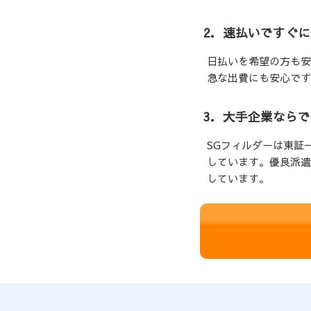
2．速払いですぐ
日払いを希望の方も安
急な出費にも安心です
3．大手企業なら
SGフィルダーは東証
しています。優良派遣
しています。