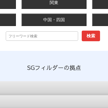
関東
中国・四国
SGフィルダーの拠点