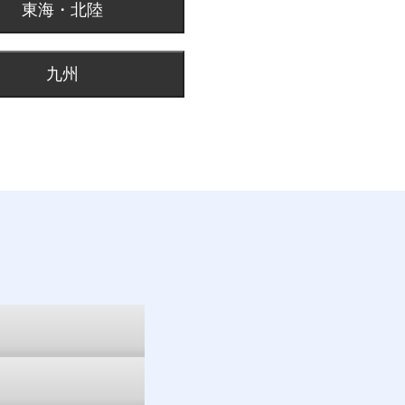
東海・北陸
九州