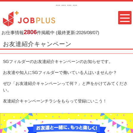
---
--- ---
---
2806
お仕事情報
件掲載中
(最終更新:2026/08/07)
お友達紹介キャンペーン
SGフィルダーのお友達紹介キャンペーンのお知らせです。
お友達や知人にSGフィルダーで働いている人はいませんか？
ぜひ「お友達紹介キャンペーンって何？」と声をかけてみてくださ
い。
友達紹介キャンペーンチラシをもらって登録にいこう！