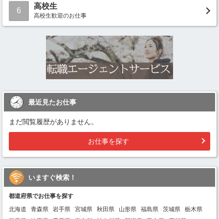
高校生
6
高校生歓迎のお仕事
最近見たお仕事
まだ閲覧履歴がありません。
お仕事を探す
いますぐ検索！
都道府県でお仕事を探す
北海道
青森県
岩手県
宮城県
秋田県
山形県
福島県
茨城県
栃木県