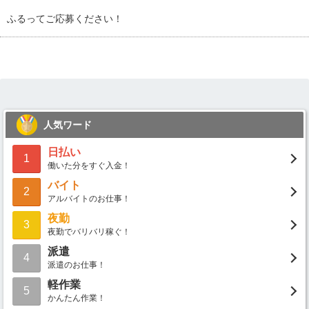
ふるってご応募ください！
人気ワード
日払い
1
働いた分をすぐ入金！
バイト
2
アルバイトのお仕事！
夜勤
3
夜勤でバリバリ稼ぐ！
派遣
4
派遣のお仕事！
軽作業
5
かんたん作業！