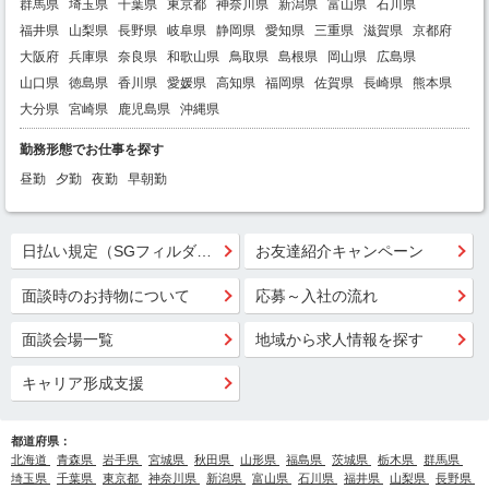
群馬県
埼玉県
千葉県
東京都
神奈川県
新潟県
富山県
石川県
福井県
山梨県
長野県
岐阜県
静岡県
愛知県
三重県
滋賀県
京都府
大阪府
兵庫県
奈良県
和歌山県
鳥取県
島根県
岡山県
広島県
山口県
徳島県
香川県
愛媛県
高知県
福岡県
佐賀県
長崎県
熊本県
大分県
宮崎県
鹿児島県
沖縄県
勤務形態でお仕事を探す
昼勤
夕勤
夜勤
早朝勤
日払い規定（SGフィルダー）
お友達紹介キャンペーン
面談時のお持物について
応募～入社の流れ
面談会場一覧
地域から求人情報を探す
キャリア形成支援
都道府県：
北海道
青森県
岩手県
宮城県
秋田県
山形県
福島県
茨城県
栃木県
群馬県
埼玉県
千葉県
東京都
神奈川県
新潟県
富山県
石川県
福井県
山梨県
長野県